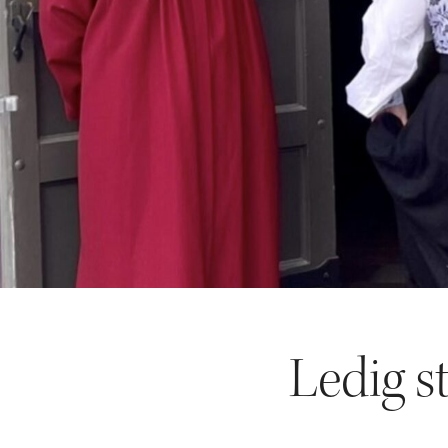
Ledig s