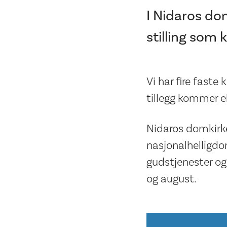
I Nidaros dom
stilling som 
Vi har fire faste
tillegg kommer e
Nidaros domkirk
nasjonalhelligdo
gudstjenester og 
og august.