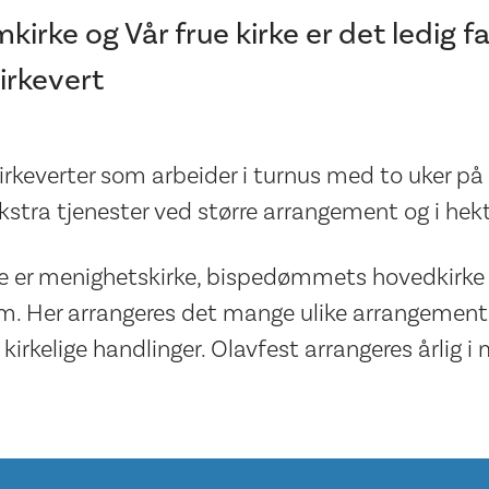
kirke og Vår frue kirke er det ledig f
kirkevert
 kirkeverter som arbeider i turnus med to uker på 
kstra tjenester ved større arrangement og i hekt
e er menighetskirke, bispedømmets hovedkirke
m. Her arrangeres det mange ulike arrangement,
kirkelige handlinger. Olavfest arrangeres årlig i 