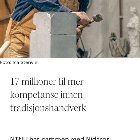
Ditt besøk
Foto: Ina Stenvig
17 millioner til mer
kompetanse innen
tradisjonshandverk
NTNU har, sammen med Nidaros