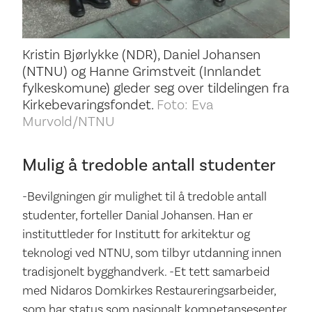
Kristin Bjørlykke (NDR), Daniel Johansen
(NTNU) og Hanne Grimstveit (Innlandet
fylkeskomune) gleder seg over tildelingen fra
Kirkebevaringsfondet.
Foto: Eva
Murvold/NTNU
Mulig å tredoble antall studenter
-Bevilgningen gir mulighet til å tredoble antall
studenter, forteller Danial Johansen. Han er
instituttleder for Institutt for arkitektur og
teknologi ved NTNU, som tilbyr utdanning innen
tradisjonelt bygghandverk. -Et tett samarbeid
med Nidaros Domkirkes Restaureringsarbeider,
som har status som nasjonalt kompetansesenter