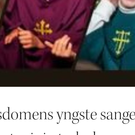
sdomens yngste sang