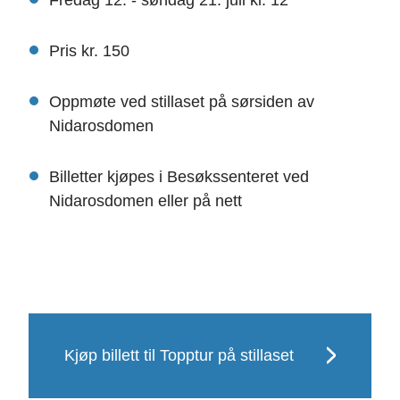
Fredag 12. - søndag 21. juli kl. 12
Pris kr. 150
Oppmøte ved stillaset på sørsiden av
Nidarosdomen
Billetter kjøpes i Besøkssenteret ved
Nidarosdomen eller på nett
Kjøp billett til Topptur på stillaset