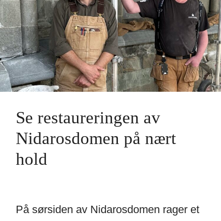
Ditt besøk
Se restaureringen av
Nidarosdomen på nært
hold
På sørsiden av Nidarosdomen rager et