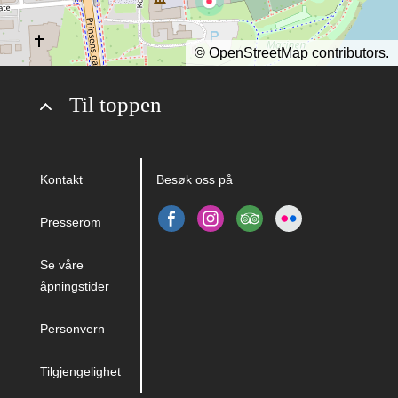
©
OpenStreetMap
contributors.
Til toppen
Kontakt
Besøk oss på
Presserom
Se våre
åpningstider
Personvern
Tilgjengelighet