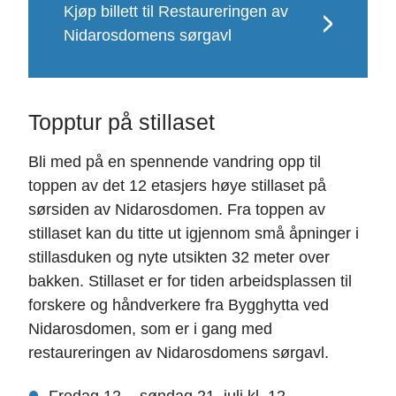
Kjøp billett til Restaureringen av
Nidarosdomens sørgavl
Topptur på stillaset
Bli med på en spennende vandring opp til
toppen av det 12 etasjers høye stillaset på
sørsiden av Nidarosdomen. Fra toppen av
stillaset kan du titte ut igjennom små åpninger i
stillasduken og nyte utsikten 32 meter over
bakken. Stillaset er for tiden arbeidsplassen til
forskere og håndverkere fra Bygghytta ved
Nidarosdomen, som er i gang med
restaureringen av Nidarosdomens sørgavl.