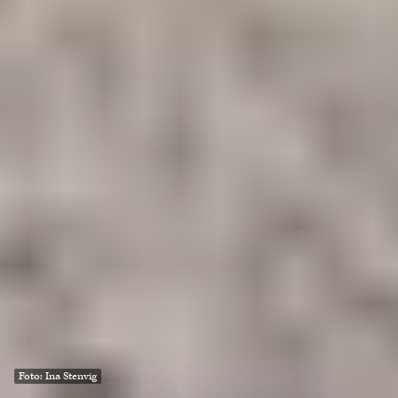
Foto: Ina Stenvig