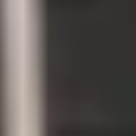
Ditt besøk