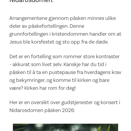
Nidarosdomen.
Arrangementene gjennom påsken minnes ulike
deler av påskefortellingen. Denne
grunnfortellingen i kristendommen handler om at
Jesus ble korsfestet og sto opp fra de døde.
Det er en fortelling som rommer store kontraster
- akkurat som livet selv. Kanskje har du tid i
påsken til å ta en pustepause fra hverdagens krav
og bekymringer, og komme til kirken og bare
være? Kirken har rom for deg!
Her er en oversikt over gudstjenester og konsert i
Nidarosdomen påsken 2026: