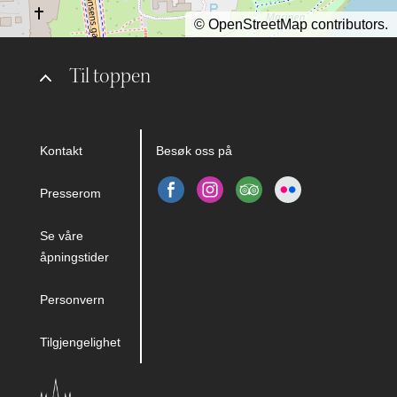
©
OpenStreetMap
contributors.
Til toppen
Kontakt
Besøk oss på
Presserom
Se våre
åpningstider
Personvern
Tilgjengelighet