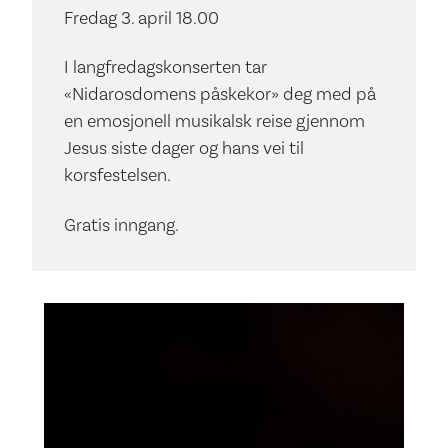
Fredag 3. april 18.00
I langfredagskonserten tar
«Nidarosdomens påskekor» deg med på
en emosjonell musikalsk reise gjennom
Jesus siste dager og hans vei til
korsfestelsen.
Gratis inngang.