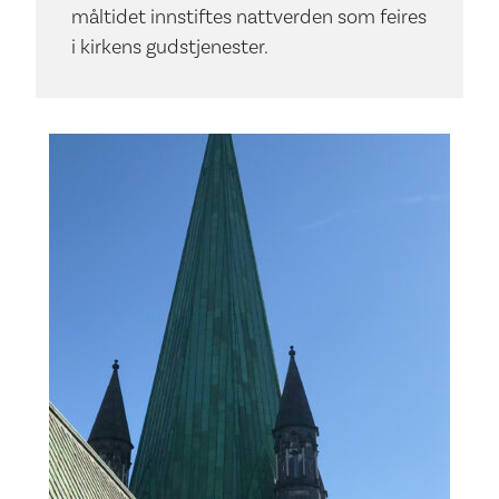
måltidet innstiftes nattverden som feires
i kirkens gudstjenester.