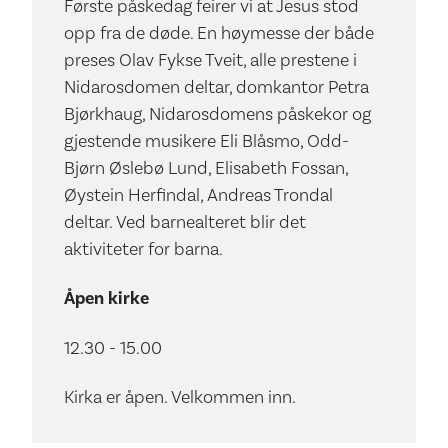
Første påskedag feirer vi at Jesus stod
opp fra de døde. En høymesse der både
preses Olav Fykse Tveit, alle prestene i
Nidarosdomen deltar, domkantor Petra
Bjørkhaug, Nidarosdomens påskekor og
gjestende musikere Eli Blåsmo, Odd-
Bjørn Øslebø Lund, Elisabeth Fossan,
Øystein Herfindal, Andreas Trondal
deltar. Ved barnealteret blir det
aktiviteter for barna.
Åpen kirke
12.30 - 15.00
Kirka er åpen. Velkommen inn.