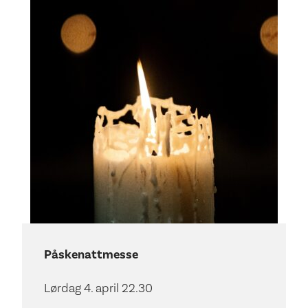
Påskenattmesse
Lørdag 4. april 22.30