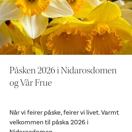
Ditt besøk
Påsken 2026 i Nidarosdomen
og Vår Frue
Når vi feirer påske, feirer vi livet. Varmt
velkommen til påska 2026 i