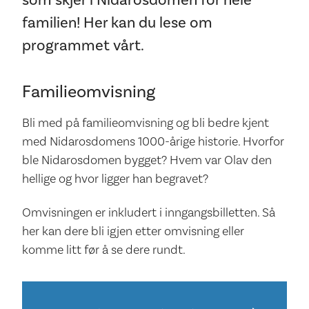
som skjer i Nidarosdomen for hele
familien! Her kan du lese om
programmet vårt.
Familieomvisning
Bli med på familieomvisning og bli bedre kjent
med Nidarosdomens 1000-årige historie. Hvorfor
ble Nidarosdomen bygget? Hvem var Olav den
hellige og hvor ligger han begravet?
Omvisningen er inkludert i inngangsbilletten. Så
her kan dere bli igjen etter omvisning eller
komme litt før å se dere rundt.