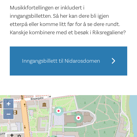
Musikkfortellingen er inkludert i
inngangsbilletten. Så her kan dere bli igjen
etterpå eller komme litt før for å se dere rundt.
Kanskje kombinere med et besøk i Riksregaliene?
Inngangsbillett til Nidarosdomen
+
−