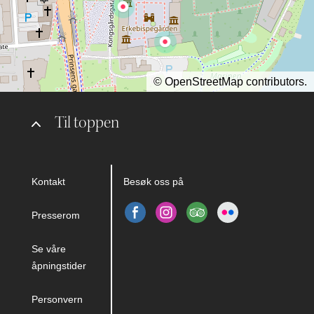
©
OpenStreetMap
contributors.
Til toppen
Kontakt
Besøk oss på
Presserom
Se våre
åpningstider
Personvern