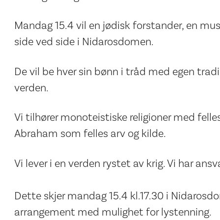
Mandag 15.4 vil en jødisk forstander, en mu
side ved side i Nidarosdomen.
De vil be hver sin bønn i tråd med egen tradi
verden.
Vi tilhører monoteistiske religioner med felle
Abraham som felles arv og kilde.
Vi lever i en verden rystet av krig. Vi har ansv
Dette skjer mandag 15.4 kl.17.30 i Nidarosdom
arrangement med mulighet for lystenning.