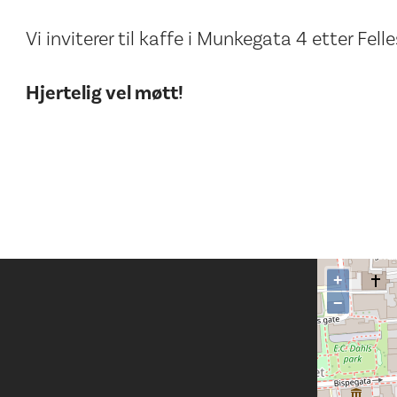
Vi inviterer til kaffe i Munkegata 4 etter Fell
Hjertelig vel møtt!
+
−