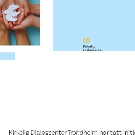
Kirkelig Dialogsenter Trondheim har tatt initia