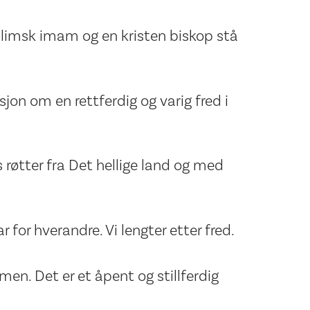
slimsk imam og en kristen biskop stå
sjon om en rettferdig og varig fred i
s røtter fra Det hellige land og med
ar for hverandre. Vi lengter etter fred.
en. Det er et åpent og stillferdig