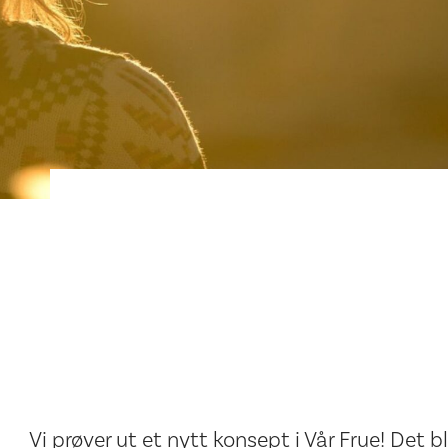
Vi prøver ut et nytt konsept i Vår Frue! Det bl