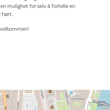
 en mulighet for selv å fortelle en
 hørt.
mt velkommen!