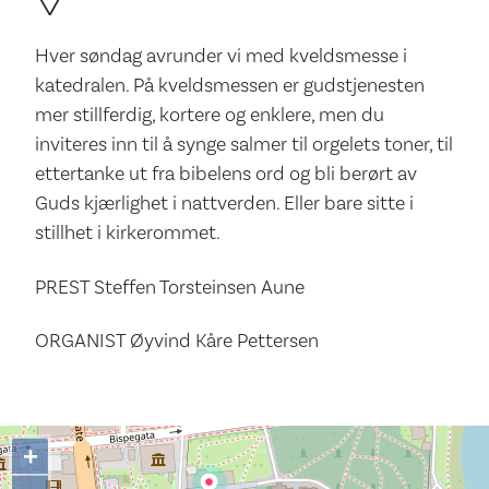
Hver søndag avrunder vi med kveldsmesse i
katedralen. På kveldsmessen er gudstjenesten
mer stillferdig, kortere og enklere, men du
inviteres inn til å synge salmer til orgelets toner, til
ettertanke ut fra bibelens ord og bli berørt av
Guds kjærlighet i nattverden. Eller bare sitte i
stillhet i kirkerommet.
PREST Steffen Torsteinsen Aune
ORGANIST Øyvind Kåre Pettersen
+