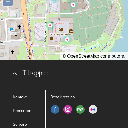
−
©
OpenStreetMap
contributors.
Til toppen
Kontakt
Besøk oss på
Presserom
Se våre