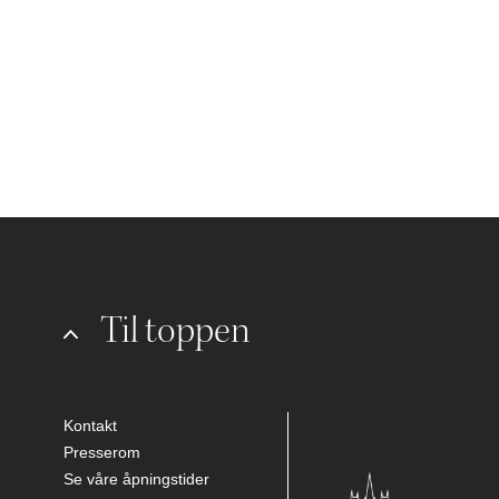
Til toppen
Kontakt
Presserom
Se våre åpningstider