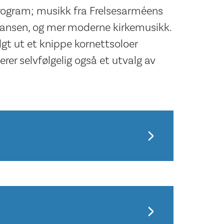
ogram; musikk fra Frelsesarméens
ssansen, og mer moderne kirkemusikk.
t ut et knippe kornettsoloer
rer selvfølgelig også et utvalg av