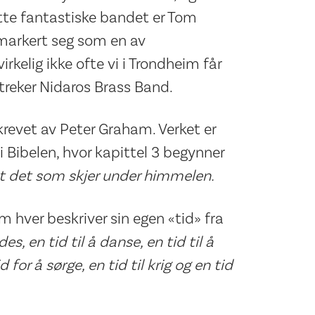
ette fantastiske bandet er Tom
 markert seg som en av
irkelig ikke ofte vi i Trondheim får
streker Nidaros Brass Band.
krevet av Peter Graham. Verket er
i Bibelen, hvor kapittel 3 begynner
 alt det som skjer under himmelen.
m hver beskriver sin egen «tid» fra
des, en tid til å danse, en tid til å
d for å sørge, en tid til krig og en tid