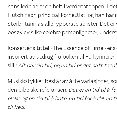
hans ledelse er de helt i verdenstoppen. I d
Hutchinson principal kornettist, og han har
Storbritannias aller ypperste solister. Det er v
besøk av slike celebre personligheter, under
Konsertens tittel «The Essence of Time» er s
inspirert av utdrag fra boken til Forkynneren 
slik:
Alt har sin tid, og en tid er det satt for
Musikkstykket består av åtte variasjoner, so
den bibelske referansen.
Det er en tid til å fø
elske og en tid til å hate, en tid for å dø, en ti
til fred.