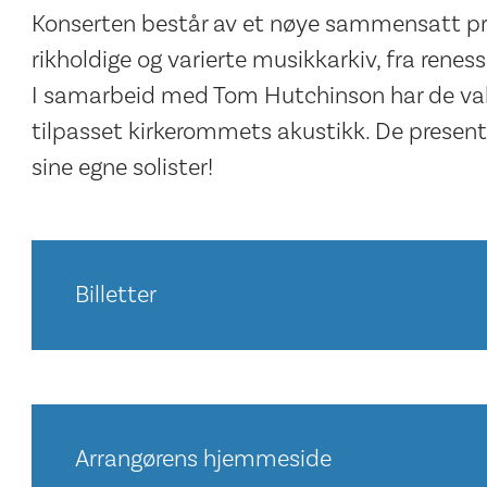
Konserten består av et nøye sammensatt pr
rikholdige og varierte musikkarkiv, fra rene
I samarbeid med Tom Hutchinson har de valg
tilpasset kirkerommets akustikk. De presente
sine egne solister!
Billetter
Arrangørens hjemmeside