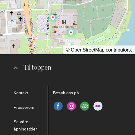
©
OpenStreetMap
contributors.
Til toppen
Kontakt
Besøk oss på
Presserom
Se våre
åpningstider