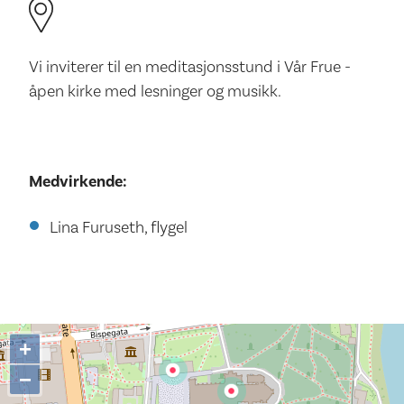
Vi inviterer til en meditasjonsstund i Vår Frue -
åpen kirke med lesninger og musikk.
Medvirkende:
Lina Furuseth, flygel
+
−