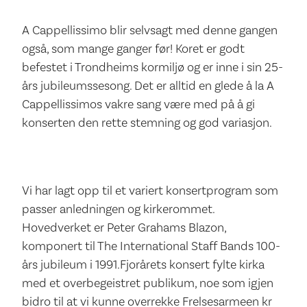
A Cappellissimo blir selvsagt med denne gangen
også, som mange ganger før! Koret er godt
befestet i Trondheims kormiljø og er inne i sin 25-
års jubileumssesong. Det er alltid en glede å la A
Cappellissimos vakre sang være med på å gi
konserten den rette stemning og god variasjon.
Vi har lagt opp til et variert konsertprogram som
passer anledningen og kirkerommet.
Hovedverket er Peter Grahams Blazon,
komponert til The International Staff Bands 100-
års jubileum i 1991.Fjorårets konsert fylte kirka
med et overbegeistret publikum, noe som igjen
bidro til at vi kunne overrekke Frelsesarmeen kr