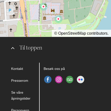
©
OpenStreetMap
contributors.
Til toppen
Kontakt
Besøk oss på
Presserom
Se våre
åpningstider
Personvern