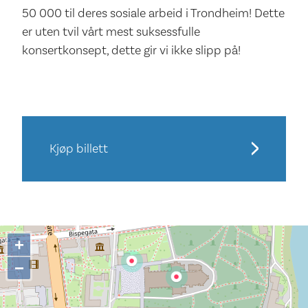
50 000 til deres sosiale arbeid i Trondheim! Dette
er uten tvil vårt mest suksessfulle
konsertkonsept, dette gir vi ikke slipp på!
Kjøp billett
+
−