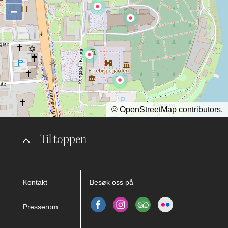
−
©
OpenStreetMap
contributors.
Til toppen
Kontakt
Besøk oss på
Presserom