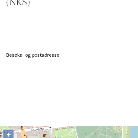
(NKS)
Ditt besøk
Besøks- og postadresse
+