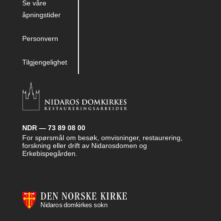
Se våre
åpningstider
Personvern
Tilgjengelighet
NDR — 73 89 08 00
For spørsmål om besøk, omvisninger, restaurering,
forskning eller drift av Nidarosdomen og
Erkebispegården.