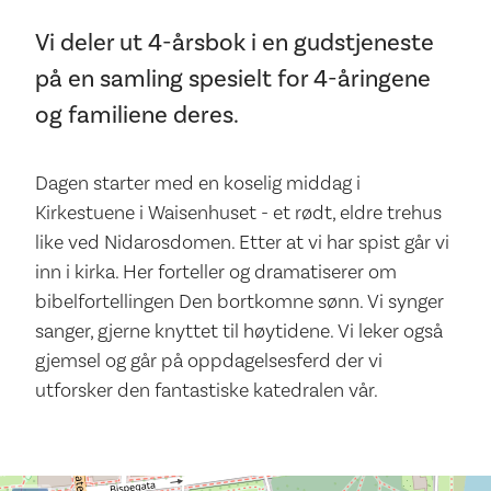
Vi deler ut 4-årsbok i en gudstjeneste
på en samling spesielt for 4-åringene
og familiene deres.
Dagen starter med en koselig middag i
Kirkestuene i Waisenhuset - et rødt, eldre trehus
like ved Nidarosdomen. Etter at vi har spist går vi
inn i kirka. Her forteller og dramatiserer om
bibelfortellingen Den bortkomne sønn. Vi synger
sanger, gjerne knyttet til høytidene. Vi leker også
gjemsel og går på oppdagelsesferd der vi
utforsker den fantastiske katedralen vår.