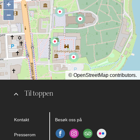
+
−
©
OpenStreetMap
contributors.
Til toppen
Kontakt
Besøk oss på
Presserom