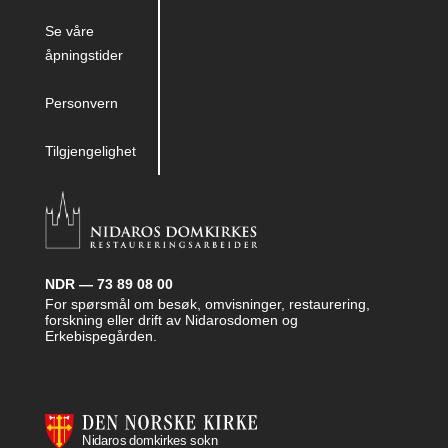
Se våre
åpningstider
Personvern
Tilgjengelighet
NDR — 73 89 08 00
For spørsmål om besøk, omvisninger, restaurering,
forskning eller drift av Nidarosdomen og
Erkebispegården.