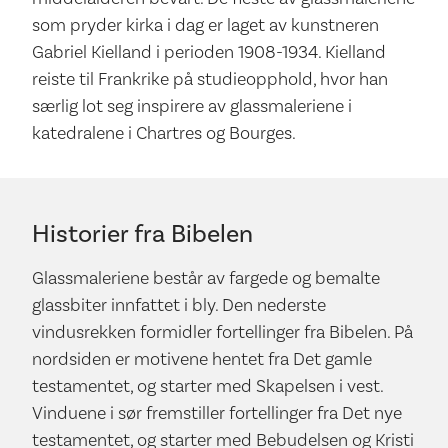
som pryder kirka i dag er laget av kunstneren
Gabriel Kielland i perioden 1908-1934. Kielland
reiste til Frankrike på studieopphold, hvor han
særlig lot seg inspirere av glassmaleriene i
katedralene i Chartres og Bourges.
Historier fra Bibelen
Glassmaleriene består av fargede og bemalte
glassbiter innfattet i bly. Den nederste
vindusrekken formidler fortellinger fra Bibelen. På
nordsiden er motivene hentet fra Det gamle
testamentet, og starter med Skapelsen i vest.
Vinduene i sør fremstiller fortellinger fra Det nye
testamentet, og starter med Bebudelsen og Kristi