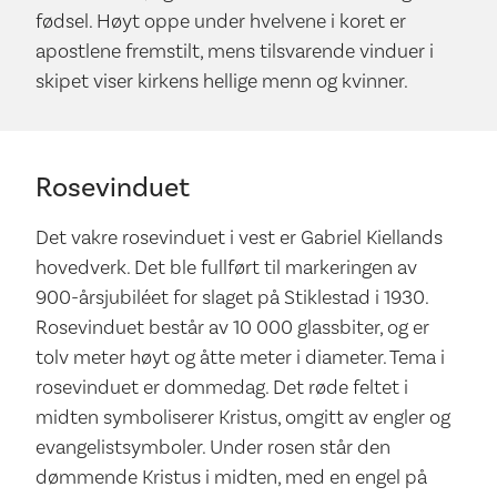
fødsel. Høyt oppe under hvelvene i koret er
apostlene fremstilt, mens tilsvarende vinduer i
skipet viser kirkens hellige menn og kvinner.
Rosevinduet
Det vakre rosevinduet i vest er Gabriel Kiellands
hovedverk. Det ble fullført til markeringen av
900-årsjubiléet for slaget på Stiklestad i 1930.
Rosevinduet består av 10 000 glassbiter, og er
tolv meter høyt og åtte meter i diameter. Tema i
rosevinduet er dommedag. Det røde feltet i
midten symboliserer Kristus, omgitt av engler og
evangelistsymboler. Under rosen står den
dømmende Kristus i midten, med en engel på