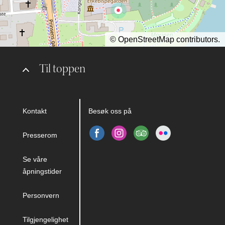
©
OpenStreetMap
contributors.
Til toppen
Kontakt
Besøk oss på
Presserom
Se våre
åpningstider
Personvern
Tilgjengelighet