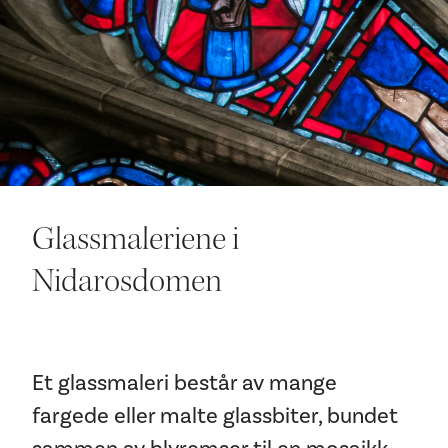
Ditt besøk
Glassmaleriene i
Nidarosdomen
Et glassmaleri består av mange
fargede eller malte glassbiter, bundet