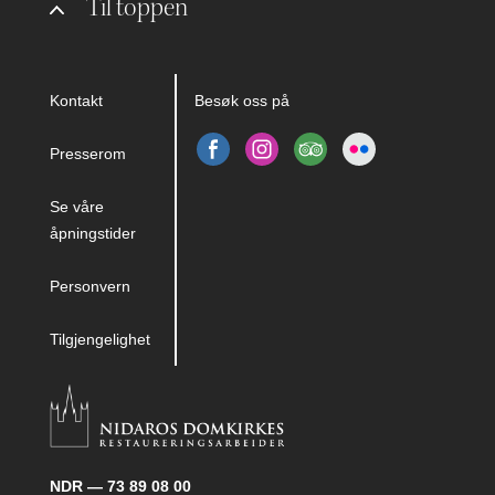
Til toppen
Kontakt
Besøk oss på
Presserom
Se våre
åpningstider
Personvern
Tilgjengelighet
NDR — 73 89 08 00