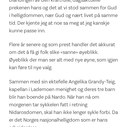
blandingen av den kraftfulle, dagsaktuelle
prekenen hans og det at vi stod sammen for Gud
i helligdommen, nær Gud og nært livet på samme
tid. Der kjente jeg at noe sa meg at jeg kanskje
kunne passe inn.
Flere år senere og som prest handler det akkurat
om det å få gi folk slike «sanne» øyeblikk.
Øyeblikk der man ser alt med nye øyne, som igjen
kan føre til nye valg.
Sammen med sin ektefelle Angelika Grandy-Teig,
kapellan i Lademoen menighet og deres tre barn
blir han boende på Nardo. Når han nå om
morgenen tar sykkelen fatt i retning
Nidarosdomen, skal han ikke lenger sykle forbi. Da
er det Norges nasjonalhelligdom som er hans