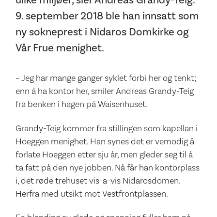
ulike miljøer, sier Andreas Grandy-Teig.
9. september 2018 ble han innsatt som
ny sokneprest i Nidaros Domkirke og
Vår Frue menighet.
– Jeg har mange ganger syklet forbi her og tenkt;
enn å ha kontor her, smiler Andreas Grandy-Teig
fra benken i hagen på Waisenhuset.
Grandy-Teig kommer fra stillingen som kapellan i
Hoeggen menighet. Han synes det er vemodig å
forlate Hoeggen etter sju år, men gleder seg til å
ta fatt på den nye jobben. Nå får han kontorplass
i, det røde trehuset vis-a-vis Nidarosdomen.
Herfra med utsikt mot Vestfrontplassen.