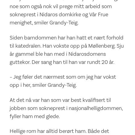
noe som også nok vil prege mitt arbeid som
sokneprest i Nidaros domkirke og Vår Frue
menighet, smiler Grandy-Teig.
Siden barndommen har han hatt et nært forhold
til katedralen. Han vokste opp på Møllenberg. Sju
år gammel ble han med i Nidarosdomens
guttekor. Der sang han til han var rundt 20 år.
– Jeg føler det nærmest som om jeg har vokst
opp i her, smiler Grandy-Teig.
At det nå var han som var best kvalifisert til
jobben som sokneprest i nasjonalhelligdommen,
fyller ham med glede.
Hellige rom har alltid berørt ham. Både det