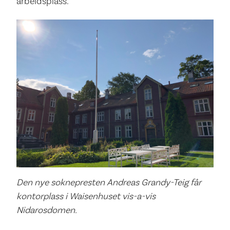
arbeidsplass.
Den nye soknepresten Andreas Grandy-Teig får
kontorplass i Waisenhuset vis-a-vis
Nidarosdomen.