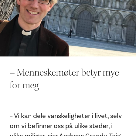
Ditt besøk
– Menneskemøter betyr mye
for meg
– Vi kan dele vanskeligheter i livet, selv
om vi befinner oss på ulike steder, i