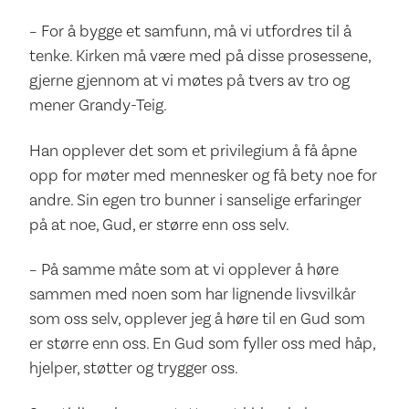
– For å bygge et samfunn, må vi utfordres til å
tenke. Kirken må være med på disse prosessene,
gjerne gjennom at vi møtes på tvers av tro og
mener Grandy-Teig.
Han opplever det som et privilegium å få åpne
opp for møter med mennesker og få bety noe for
andre. Sin egen tro bunner i sanselige erfaringer
på at noe, Gud, er større enn oss selv.
– På samme måte som at vi opplever å høre
sammen med noen som har lignende livsvilkår
som oss selv, opplever jeg å høre til en Gud som
er større enn oss. En Gud som fyller oss med håp,
hjelper, støtter og trygger oss.