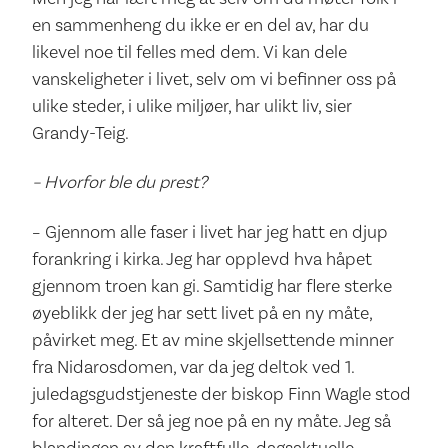
en sammenheng du ikke er en del av, har du
likevel noe til felles med dem. Vi kan dele
vanskeligheter i livet, selv om vi befinner oss på
ulike steder, i ulike miljøer, har ulikt liv, sier
Grandy-Teig.
– Hvorfor ble du prest?
– Gjennom alle faser i livet har jeg hatt en djup
forankring i kirka. Jeg har opplevd hva håpet
gjennom troen kan gi. Samtidig har flere sterke
øyeblikk der jeg har sett livet på en ny måte,
påvirket meg. Et av mine skjellsettende minner
fra Nidarosdomen, var da jeg deltok ved 1.
juledagsgudstjeneste der biskop Finn Wagle stod
for alteret. Der så jeg noe på en ny måte. Jeg så