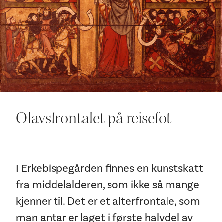
Ditt besøk
Olavsfrontalet på reisefot
I Erkebispegården finnes en kunstskatt
fra middelalderen, som ikke så mange
kjenner til. Det er et alterfrontale, som
man antar er laget i første halvdel av