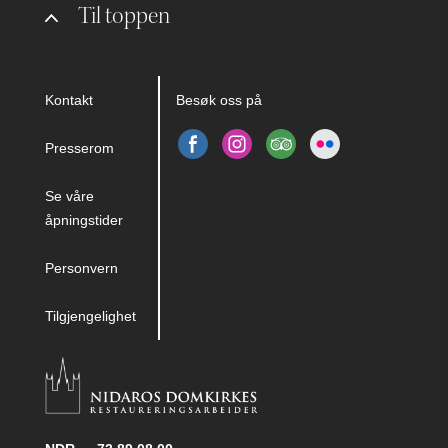
Til toppen
Kontakt
Besøk oss på
Presserom
Se våre
åpningstider
Personvern
Tilgjengelighet