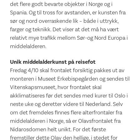
det flere godt bevarte objekter i Norge og i
Spania. Og til tross for avstanden, er kunsten fra
sør og nord overraskende lik – både i uttrykk,
farger og teknikk. Det viser at det må ha vært
relativt mye trafikk mellom Sør-og Nord Europa i
middelalderen.
Unik middelalderkunst på reisefot
Fredag 4/10 skal frontalet forsiktig pakkes ut av
monteren i Museet Erkebispegården og sendes til
Vitenskapsmuseet, hvor frontalet skal
akklimatiseres før det sendes med kurer til Oslo i
neste uke og deretter videre til Nederland. Selv
om det fremdeles finnes flere alterfrontaler fra
middelalderen i Norge, så er Olavsfrontalet fra
Nidarosdomen helt unikt. For det første
fremstiller dette Olav den hellige, i stedet for