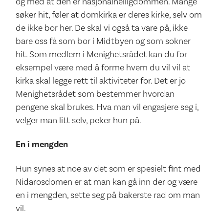
og med at den er nasjonalhelligdommen. Mange
søker hit, føler at domkirka er deres kirke, selv om
de ikke bor her. De skal vi også ta vare på, ikke
bare oss få som bor i Midtbyen og som sokner
hit. Som medlem i Menighetsrådet kan du for
eksempel være med å forme hvem du vil vil at
kirka skal legge rett til aktiviteter for. Det er jo
Menighetsrådet som bestemmer hvordan
pengene skal brukes. Hva man vil engasjere seg i,
velger man litt selv, peker hun på.
En i mengden
Hun synes at noe av det som er spesielt fint med
Nidarosdomen er at man kan gå inn der og være
en i mengden, sette seg på bakerste rad om man
vil.