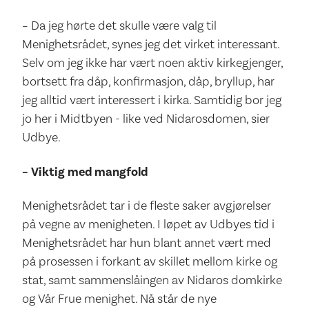
– Da jeg hørte det skulle være valg til
Menighetsrådet, synes jeg det virket interessant.
Selv om jeg ikke har vært noen aktiv kirkegjenger,
bortsett fra dåp, konfirmasjon, dåp, bryllup, har
jeg alltid vært interessert i kirka. Samtidig bor jeg
jo her i Midtbyen - like ved Nidarosdomen, sier
Udbye.
– Viktig med mangfold
Menighetsrådet tar i de fleste saker avgjørelser
på vegne av menigheten. I løpet av Udbyes tid i
Menighetsrådet har hun blant annet vært med
på prosessen i forkant av skillet mellom kirke og
stat, samt sammenslåingen av Nidaros domkirke
og Vår Frue menighet. Nå står de nye