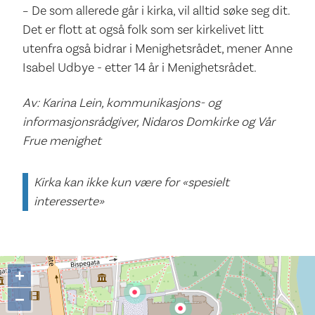
– De som allerede går i kirka, vil alltid søke seg dit.
Det er flott at også folk som ser kirkelivet litt
utenfra også bidrar i Menighetsrådet, mener Anne
Isabel Udbye - etter 14 år i Menighetsrådet.
Av: Karina Lein, kommunikasjons- og
informasjonsrådgiver, Nidaros Domkirke og Vår
Frue menighet
Kirka kan ikke kun være for «spesielt
interesserte»
+
−