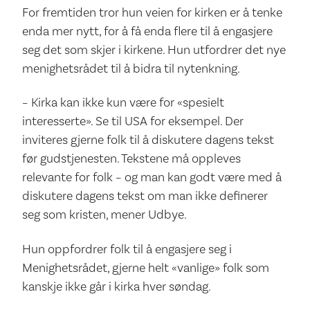
For fremtiden tror hun veien for kirken er å tenke
enda mer nytt, for å få enda flere til å engasjere
seg det som skjer i kirkene. Hun utfordrer det nye
menighetsrådet til å bidra til nytenkning.
– Kirka kan ikke kun være for «spesielt
interesserte». Se til USA for eksempel. Der
inviteres gjerne folk til å diskutere dagens tekst
før gudstjenesten. Tekstene må oppleves
relevante for folk – og man kan godt være med å
diskutere dagens tekst om man ikke definerer
seg som kristen, mener Udbye.
Hun oppfordrer folk til å engasjere seg i
Menighetsrådet, gjerne helt «vanlige» folk som
kanskje ikke går i kirka hver søndag.