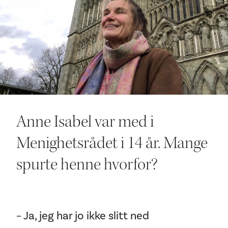
Ditt besøk
Anne Isabel var med i
Menighetsrådet i 14 år. Mange
spurte henne hvorfor?
– Ja, jeg har jo ikke slitt ned