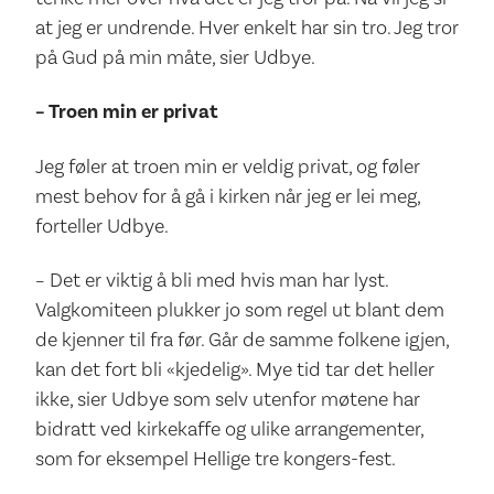
at jeg er undrende. Hver enkelt har sin tro. Jeg tror
på Gud på min måte, sier Udbye.
– Troen min er privat
Jeg føler at troen min er veldig privat, og føler
mest behov for å gå i kirken når jeg er lei meg,
forteller Udbye.
– Det er viktig å bli med hvis man har lyst.
Valgkomiteen plukker jo som regel ut blant dem
de kjenner til fra før. Går de samme folkene igjen,
kan det fort bli «kjedelig». Mye tid tar det heller
ikke, sier Udbye som selv utenfor møtene har
bidratt ved kirkekaffe og ulike arrangementer,
som for eksempel Hellige tre kongers-fest.