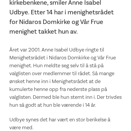
kirkebenkene, smiler Anne Isabel
Udbye. Etter 14 har i menighetsrådet
for Nidaros Domkirke og Vår Frue
menighet takket hun av.
Året var 2001. Anne Isabel Udbye ringte til
Menighetsrådet i Nidaros Domkirke og Vår Frue
menighet. Hun meldte seg selv til å stå på
valglisten over medlemmer til rådet. Så mange
ønsket henne inn i Menighetsrådet at de
kumulerte henne opp fra nederste plass på
valglisten. Dermed ble hun stemt inn i. Der trivdes
hun så godt at hun ble værende i 14 år.
Udbye synes det har vært en stor berikelse å
være med.