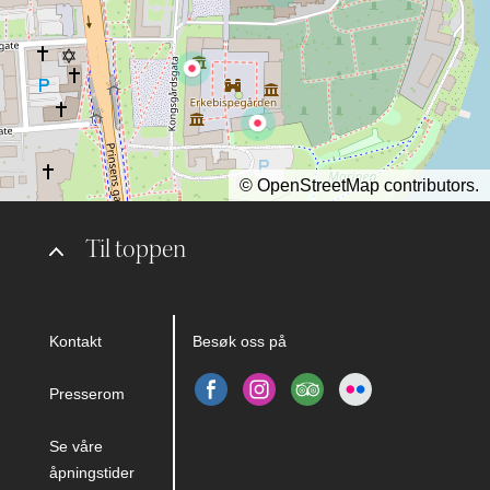
©
OpenStreetMap
contributors.
Til toppen
Kontakt
Besøk oss på
Presserom
Se våre
åpningstider