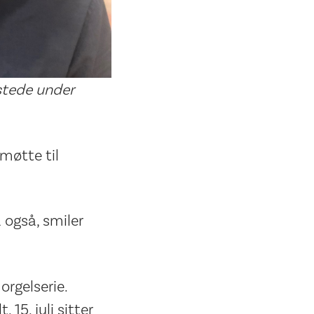
 stede under
møtte til
å også, smiler
orgelserie.
15. juli sitter