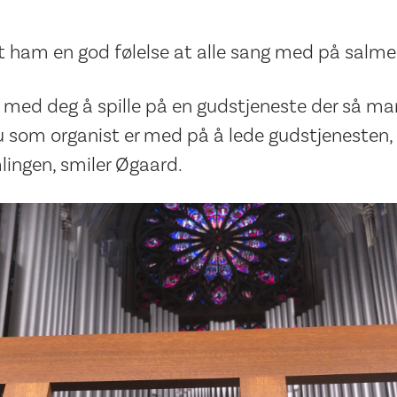
t ham en god følelse at alle sang med på salme
oe med deg å spille på en gudstjeneste der så ma
som organist er med på å lede gudstjenesten, 
lingen, smiler Øgaard.