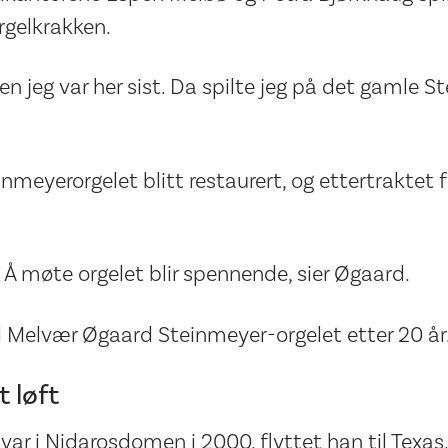
rgelkrakken.
den jeg var her sist. Da spilte jeg på det gamle S
nmeyerorgelet blitt restaurert, og ettertraktet f
 Å møte orgelet blir spennende, sier Øgaard.
 Melvær Øgaard Steinmeyer-orgelet etter 20 år
 løft
 var i Nidarosdomen i 2000, flyttet han til Texas.