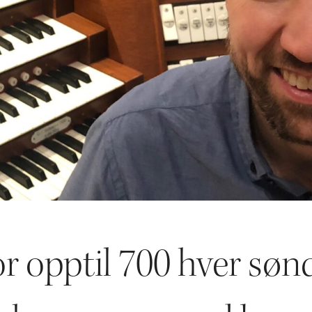
for opptil 700 hver søn