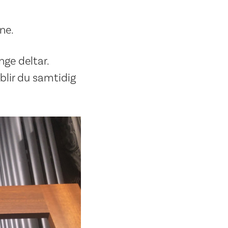
ne.
nge deltar.
blir du samtidig