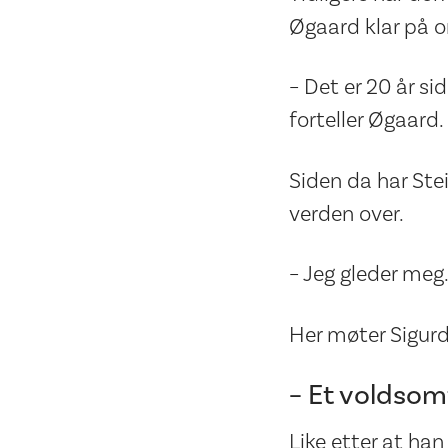
Øgaard klar på o
– Det er 20 år si
forteller Øgaard.
Siden da har Stei
verden over.
– Jeg gleder meg.
Her møter Sigurd
– Et voldsomt
Like etter at han