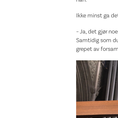
Ikke minst ga de
– Ja, det gjør n
Samtidig som du 
grepet av forsam