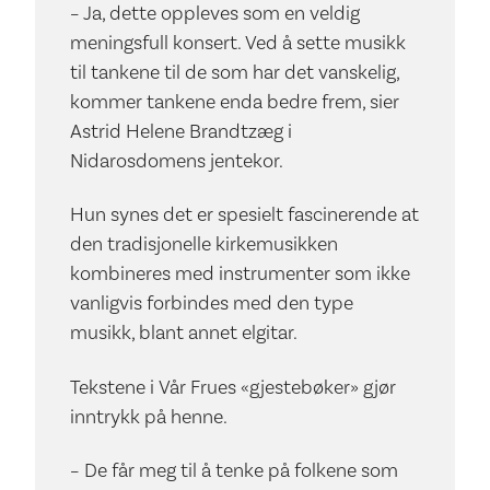
– Ja, dette oppleves som en veldig
meningsfull konsert. Ved å sette musikk
til tankene til de som har det vanskelig,
kommer tankene enda bedre frem, sier
Astrid Helene Brandtzæg i
Nidarosdomens jentekor.
Hun synes det er spesielt fascinerende at
den tradisjonelle kirkemusikken
kombineres med instrumenter som ikke
vanligvis forbindes med den type
musikk, blant annet elgitar.
Tekstene i Vår Frues «gjestebøker» gjør
inntrykk på henne.
– De får meg til å tenke på folkene som