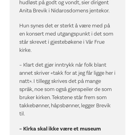
hudløst på godt og vondt, sier dirigent
Anita Brevik i Nidarosdomens jentekor.
Hun synes det er sterkt å være med på
en konsert med utgangspunkt i det som
står skrevet i gjestebøkene i Vår Frue
kirke.
– Klart det gjør inntrykk når folk blant
annet skriver «takk for at jeg får ligge her i
natt». I tillegg skrives det på mange
språk, noe som også gjenspeiler de som
bruker kirken. Tekstene står frem som
takkebønner, håpsbønner, legger Brevik
til.
– Kirka skal ikke være et museum