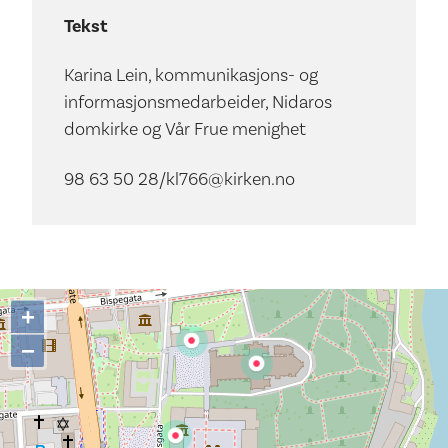
Tekst
Karina Lein, kommunikasjons- og
informasjonsmedarbeider, Nidaros
domkirke og Vår Frue menighet
98 63 50 28/kl766@kirken.no
+
−