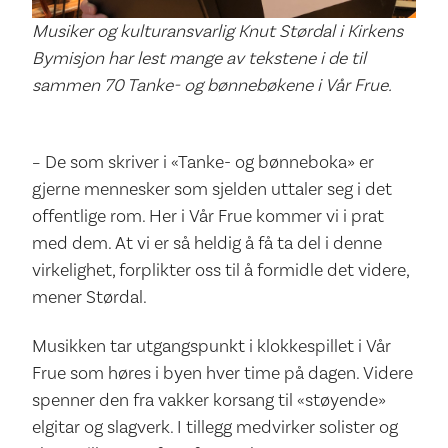
Musiker og kulturansvarlig Knut Størdal i Kirkens
Bymisjon har lest mange av tekstene i de til
sammen 70 Tanke- og bønnebøkene i Vår Frue.
– De som skriver i «Tanke- og bønneboka» er
gjerne mennesker som sjelden uttaler seg i det
offentlige rom. Her i Vår Frue kommer vi i prat
med dem. At vi er så heldig å få ta del i denne
virkelighet, forplikter oss til å formidle det videre,
mener Størdal.
Musikken tar utgangspunkt i klokkespillet i Vår
Frue som høres i byen hver time på dagen. Videre
spenner den fra vakker korsang til «støyende»
elgitar og slagverk. I tillegg medvirker solister og