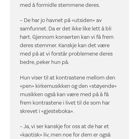
med å formidle stemmene deres.
– De har jo havnet på «utsiden» av
samfunnet. Da er det ikke like lett å bli
hørt. Gjennom konserten kan vi få frem
deres stemmer. Kanskje kan det være
med på at vi forstår problemene deres
bedre, peker hun på.
Hun viser til at kontrastene mellom den
«pen» kirkemusikken og den «støyende»
musikken også kan være med på å få
frem kontrastene i livet til de som har
skrevet i «gjesteboka».
– Ja, vi ser kanskje for oss at de har et
«kaotisk» liv, men noe for dem er også