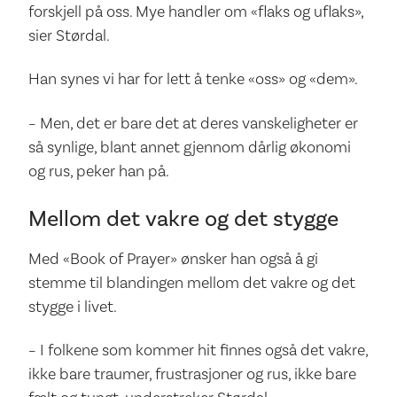
forskjell på oss. Mye handler om «flaks og uflaks»,
sier Størdal.
Han synes vi har for lett å tenke «oss» og «dem».
– Men, det er bare det at deres vanskeligheter er
så synlige, blant annet gjennom dårlig økonomi
og rus, peker han på.
Mellom det vakre og det stygge
Med «Book of Prayer» ønsker han også å gi
stemme til blandingen mellom det vakre og det
stygge i livet.
– I folkene som kommer hit finnes også det vakre,
ikke bare traumer, frustrasjoner og rus, ikke bare