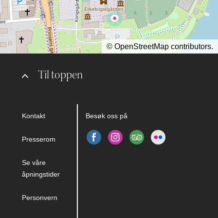
©
OpenStreetMap
contributors.
Til toppen
Kontakt
Besøk oss på
Presserom
Se våre
åpningstider
Personvern