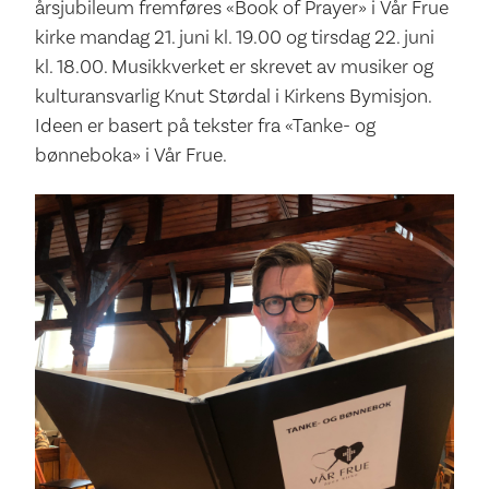
årsjubileum fremføres «Book of Prayer» i Vår Frue
kirke mandag 21. juni kl. 19.00 og tirsdag 22. juni
kl. 18.00. Musikkverket er skrevet av musiker og
kulturansvarlig Knut Størdal i Kirkens Bymisjon.
Ideen er basert på tekster fra «Tanke- og
bønneboka» i Vår Frue.