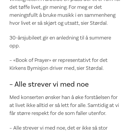
det tøffe livet, gir mening. For meg er det
meningsfullt å bruke musikk i en sammenheng
hvor livet er så skjørt og utsatt, sier Størdal.
30-årsjubileet gir en anledning til å summere
opp.
– «Book of Prayer» er representativt for det
Kirkens Bymisjon driver med, sier Størdal.
– Alle strever vi med noe
Med konserten ønsker han å øke forståelsen for
at livet ikke alltid er så lett for alle. Samtidig at vi
får større respekt for de som faller utenfor.
– Alle strever vi med noe, det er ikke så stor