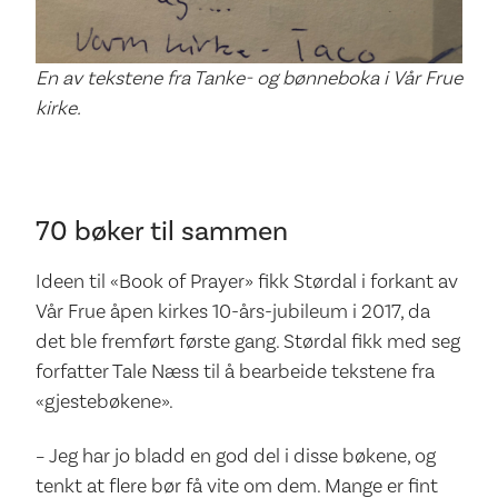
En av tekstene fra Tanke- og bønneboka i Vår Frue
kirke.
70 bøker til sammen
Ideen til «Book of Prayer» fikk Størdal i forkant av
Vår Frue åpen kirkes 10-års-jubileum i 2017, da
det ble fremført første gang. Størdal fikk med seg
forfatter Tale Næss til å bearbeide tekstene fra
«gjestebøkene».
– Jeg har jo bladd en god del i disse bøkene, og
tenkt at flere bør få vite om dem. Mange er fint