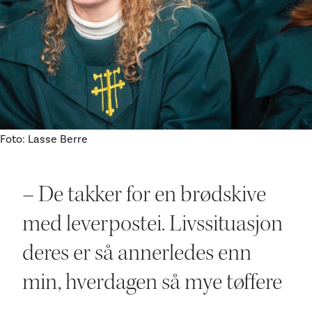
Ditt besøk
Foto: Lasse Berre
– De takker for en brødskive
med leverpostei. Livssituasjon
deres er så annerledes enn
min, h verdagen så mye tøffere