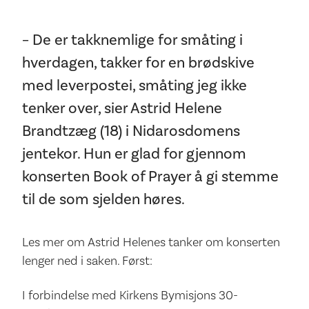
– De er takknemlige for småting i
hverdagen, takker for en brødskive
med leverpostei, småting jeg ikke
tenker over, sier Astrid Helene
Brandtzæg (18) i Nidarosdomens
jentekor. Hun er glad for gjennom
konserten Book of Prayer å gi stemme
til de som sjelden høres.
Les mer om Astrid Helenes tanker om konserten
lenger ned i saken. Først:
I forbindelse med Kirkens Bymisjons 30-