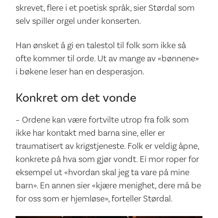
skrevet, flere i et poetisk språk, sier Størdal som
selv spiller orgel under konserten.
Han ønsket å gi en talestol til folk som ikke så
ofte kommer til orde. Ut av mange av «bønnene»
i bøkene leser han en desperasjon.
Konkret om det vonde
– Ordene kan være fortvilte utrop fra folk som
ikke har kontakt med barna sine, eller er
traumatisert av krigstjeneste. Folk er veldig åpne,
konkrete på hva som gjør vondt. Ei mor roper for
eksempel ut «hvordan skal jeg ta vare på mine
barn». En annen sier «kjære menighet, dere må be
for oss som er hjemløse», forteller Størdal.