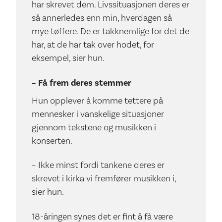
har skrevet dem. Livssituasjonen deres er
så annerledes enn min, hverdagen så
mye tøffere. De er takknemlige for det de
har, at de har tak over hodet, for
eksempel, sier hun.
– Få frem deres stemmer
Hun opplever å komme tettere på
mennesker i vanskelige situasjoner
gjennom tekstene og musikken i
konserten.
– Ikke minst fordi tankene deres er
skrevet i kirka vi fremfører musikken i,
sier hun.
18-åringen synes det er fint å få være