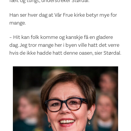
fælt og tungt, understreker Størdal.
Han ser hver dag at Vår Frue kirke betyr mye for
mange.
– Hit kan folk komme og kanskje få en gladere
dag. Jeg tror mange her i byen ville hatt det verre
hvis de ikke hadde hatt denne oasen, sier Størdal.