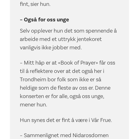
fint, sier hun.
– Også for oss unge
Selv opplever hun det som spennende å
arbeide med et uttrykk jentekoret
vanligvis ikke jobber med.
– Mitt håp er at «Book of Prayer» får oss
til å reflektere over at det også her i
Trondheim bor folk som ikke er så
heldige som de fleste av oss er. Denne
konserten er for alle, også oss unge,
mener hun.
Hun synes det er fint å være i Vår Frue.
– Sammenlignet med Nidarosdomen