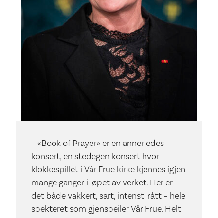
– «Book of Prayer» er en annerledes
konsert, en stedegen konsert hvor
klokkespillet i Vår Frue kirke kjennes igjen
mange ganger i løpet av verket. Her er
det både vakkert, sart, intenst, rått – hele
spekteret som gjenspeiler Vår Frue. Helt