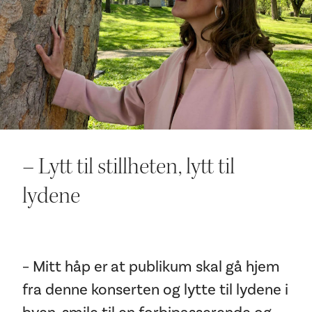
Ditt besøk
– Lytt til stillheten, lytt til
lydene
– Mitt håp er at publikum skal gå hjem
fra denne konserten og lytte til lydene i