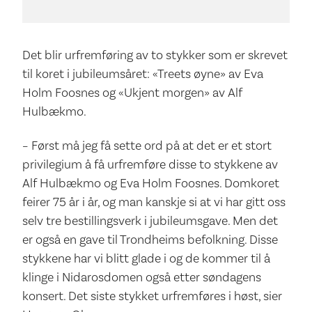
Det blir urfremføring av to stykker som er skrevet
til koret i jubileumsåret: «Treets øyne» av Eva
Holm Foosnes og «Ukjent morgen» av Alf
Hulbækmo.
– Først må jeg få sette ord på at det er et stort
privilegium å få urfremføre disse to stykkene av
Alf Hulbækmo og Eva Holm Foosnes. Domkoret
feirer 75 år i år, og man kanskje si at vi har gitt oss
selv tre bestillingsverk i jubileumsgave. Men det
er også en gave til Trondheims befolkning. Disse
stykkene har vi blitt glade i og de kommer til å
klinge i Nidarosdomen også etter søndagens
konsert. Det siste stykket urfremføres i høst, sier