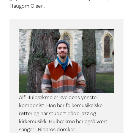
Haugom Olsen.
Alf Hulbækmo er kveldens yngste
komponist. Han har folkemusikalske
røtter og har studert både jazz og
kirkemusikk. Hulbækmo har også vært
sanger i Nidaros domkor..