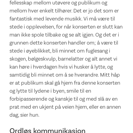
fellesskap mellom utøvere og publikum og
mellom hver enkelt tilhører. Det er jo det som er
fantastisk med levende musikk. Vi må være til
stede i opplevelsen, for når konserten er slutt kan
man ikke spole tilbake og se alt igjen. Og det er i
grunnen dette konserten handler om; å være til
stede i øyeblikket, bli minnet om fuglesang i
skogen, bølgeskvulp, barnelatter og alt annet vi
kan høre i hverdagen hvis vi husker å lytte, og
samtidig bli minnet om å se hverandre. Mitt håp
er at publikum skal gå hjem fra denne konserten
og lytte til lydene i byen, smile til en
forbipasserende og kanskje til og med slå av en
prat med en ukjent på veien hjem, eller en annen
dag, sier hun.
Ordløs kommunikasjon