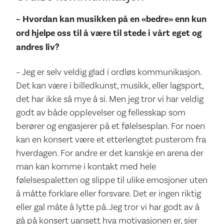
– Hvordan kan musikken på en «bedre» enn kun
ord hjelpe oss til å være til stede i vårt eget og
andres liv?
– Jeg er selv veldig glad i ordløs kommunikasjon.
Det kan være i billedkunst, musikk, eller lagsport,
det har ikke så mye å si. Men jeg tror vi har veldig
godt av både opplevelser og fellesskap som
berører og engasjerer på et følelsesplan. For noen
kan en konsert være et etterlengtet pusterom fra
hverdagen. For andre er det kanskje en arena der
man kan komme i kontakt med hele
følelsespaletten og slippe til ulike emosjoner uten
å måtte forklare eller forsvare. Det er ingen riktig
eller gal måte å lytte på. Jeg tror vi har godt av å
gå på konsert uansett hva motivasjonen er, sier