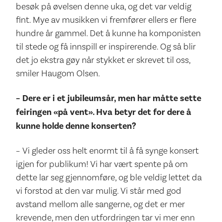
besøk på øvelsen denne uka, og det var veldig
fint. Mye av musikken vi fremfører ellers er flere
hundre år gammel. Det å kunne ha komponisten
til stede og få innspill er inspirerende. Og så blir
det jo ekstra gøy når stykket er skrevet til oss,
smiler Haugom Olsen.
– Dere er i et jubileumsår, men har måtte sette
feiringen «på vent». Hva betyr det for dere å
kunne holde denne konserten?
– Vi gleder oss helt enormt til å få synge konsert
igjen for publikum! Vi har vært spente på om
dette lar seg gjennomføre, og ble veldig lettet da
vi forstod at den var mulig. Vi står med god
avstand mellom alle sangerne, og det er mer
krevende, men den utfordringen tar vi mer enn