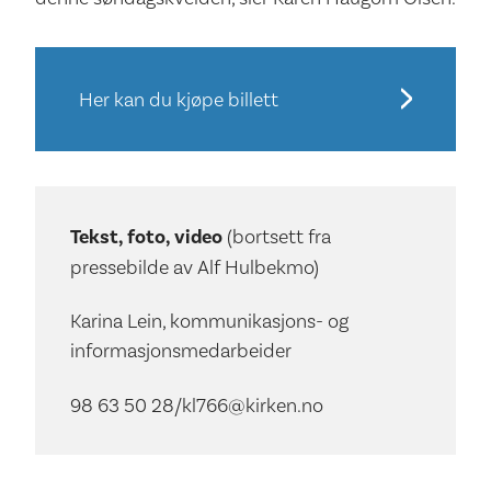
Her kan du kjøpe billett
Tekst, foto, video
(bortsett fra
pressebilde av Alf Hulbekmo)
Karina Lein, kommunikasjons- og
informasjonsmedarbeider
98 63 50 28/kl766@kirken.no