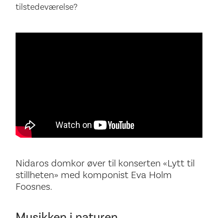
tilstedeværelse?
Nidaros domkor øver til konserten «Lytt til
stillheten» med komponist Eva Holm
Foosnes.
Musikken i naturen