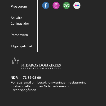
Presserom
Se våre
åpningstider
Personvern
Tilgjengelighet
NDR — 73 89 08 00
For spørsmål om besøk, omvisninger, restaurering,
forskning eller drift av Nidarosdomen og
Erkebispegården.