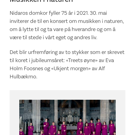
Nidaros domkor fyller 75 år i 2021. 30. mai
inviterer de til en konsert om musikken i naturen,
om å lytte til og ta vare på hverandre og om å
være til stede i vårt eget og andres liv.
Det blir urfremføring av to stykker som er skrevet
til koret i jubileumsåret: «Treets øyne» av Eva
Holm Foosnes og «Ukjent morgen» av Alf
Hulbækmo.