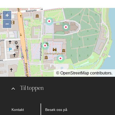
+
−
©
OpenStreetMap
contributors.
Til toppen
Kontakt
Besøk oss på