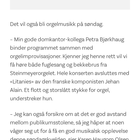
Det vil også bli orgelmusikk på søndag.
– Min gode domkantor-kollega Petra Bjørkhaug
binder programmet sammen med
orgelimprovisasjoner. Kjenner jeg henne rett vil vi
få høre både fuglesang og bekkebrus fra
Steinmeyerorgelet. Hele konserten avsluttes med
«Litanies» av den franske komponisten Jehan
Alain. Et flott og storslått stykke for orgel,
understreker hun.
– Jeg kan også forsikre om at det er god avstand
mellom publikumsstolene, så jeg håper at noen
våger seg ut for å få en god musikalsk opplevelse
denne søndagskvelden, sier Karen Haugom Olsen.