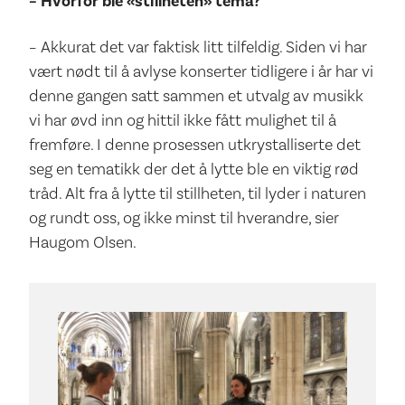
– Hvorfor ble «stillheten» tema?
– Akkurat det var faktisk litt tilfeldig. Siden vi har
vært nødt til å avlyse konserter tidligere i år har vi
denne gangen satt sammen et utvalg av musikk
vi har øvd inn og hittil ikke fått mulighet til å
fremføre. I denne prosessen utkrystalliserte det
seg en tematikk der det å lytte ble en viktig rød
tråd. Alt fra å lytte til stillheten, til lyder i naturen
og rundt oss, og ikke minst til hverandre, sier
Haugom Olsen.