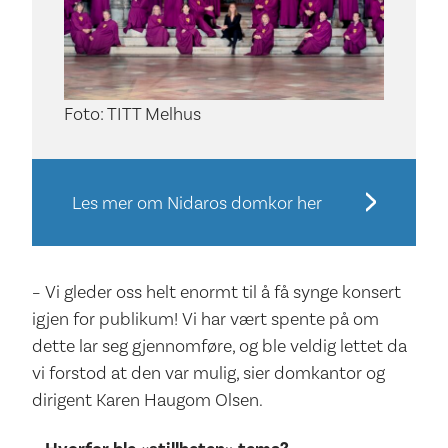
Foto: TITT Melhus
Les mer om Nidaros domkor her
– Vi gleder oss helt enormt til å få synge konsert
igjen for publikum! Vi har vært spente på om
dette lar seg gjennomføre, og ble veldig lettet da
vi forstod at den var mulig, sier domkantor og
dirigent Karen Haugom Olsen.