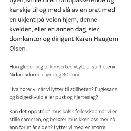
byen, smile til en forbipasserende og
kanskje til og med slå av en prat med
en ukjent på veien hjem, denne
kvelden, eller en annen dag, sier
domkantor og dirigent Karen Haugom
Olsen.
Hun gleder seg til konserten «Lytt til stillheten» i
Nidarosdomen søndag 30. mai.
Hva hører vi når vi lytter til stillheten? Fuglesang
og bølgeskvulp eller pust og hjerteslag?
Kan det oppstå et musikalsk fellesskap når vi er
stille sammen, og berører musikken oss mer nå
enn for et år siden? Lytter vi med en større