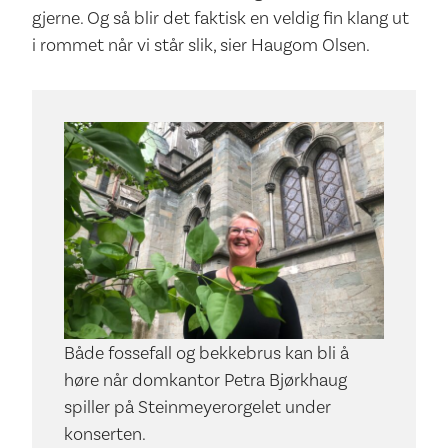
gjerne. Og så blir det faktisk en veldig fin klang ut
i rommet når vi står slik, sier Haugom Olsen.
Både fossefall og bekkebrus kan bli å
høre når domkantor Petra Bjørkhaug
spiller på Steinmeyerorgelet under
konserten.