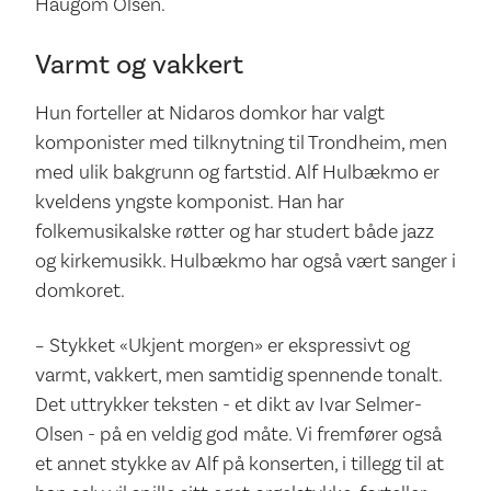
Haugom Olsen.
Varmt og vakkert
Hun forteller at Nidaros domkor har valgt
komponister med tilknytning til Trondheim, men
med ulik bakgrunn og fartstid. Alf Hulbækmo er
kveldens yngste komponist. Han har
folkemusikalske røtter og har studert både jazz
og kirkemusikk. Hulbækmo har også vært sanger i
domkoret.
– Stykket «Ukjent morgen» er ekspressivt og
varmt, vakkert, men samtidig spennende tonalt.
Det uttrykker teksten - et dikt av Ivar Selmer-
Olsen - på en veldig god måte. Vi fremfører også
et annet stykke av Alf på konserten, i tillegg til at