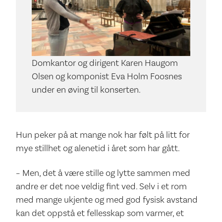
Domkantor og dirigent Karen Haugom
Olsen og komponist Eva Holm Foosnes
under en øving til konserten.
Hun peker på at mange nok har følt på litt for
mye stillhet og alenetid i året som har gått.
– Men, det å være stille og lytte sammen med
andre er det noe veldig fint ved. Selv i et rom
med mange ukjente og med god fysisk avstand
kan det oppstå et fellesskap som varmer, et