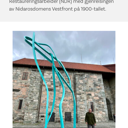
Restaureringsarbeider (NDR) med gjenreisingen
av Nidarosdomens Vestfront på 1900-tallet.