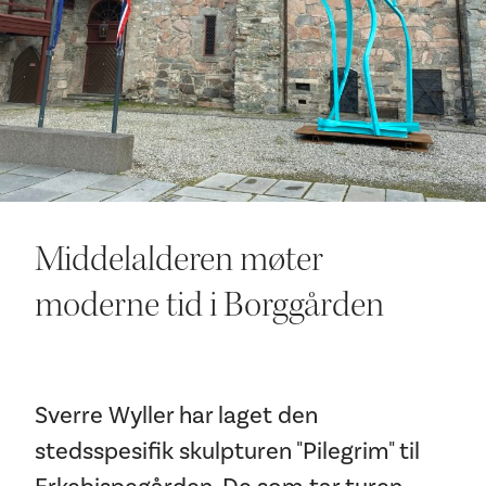
Ditt besøk
Middelalderen møter
moderne tid i Borggården
Sverre Wyller har laget den
stedsspesifik skulpturen "Pilegrim" til