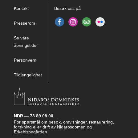
Kontakt
Besøk oss på
Presserom
Se våre
åpningstider
Personvern
Tilgjengelighet
NDR — 73 89 08 00
For spørsmål om besøk, omvisninger, restaurering,
forskning eller drift av Nidarosdomen og
Erkebispegården.