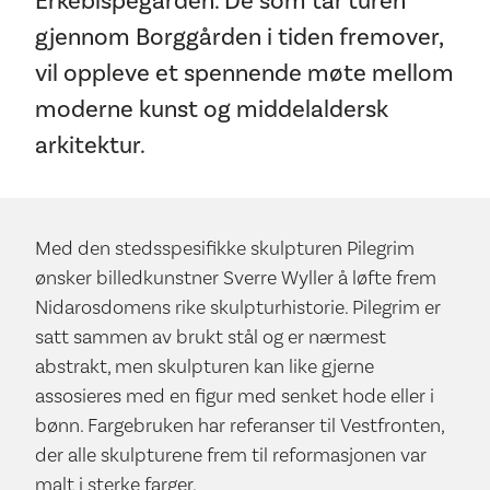
Erkebispegården. De som tar turen
gjennom Borggården i tiden fremover,
vil oppleve et spennende møte mellom
moderne kunst og middelaldersk
arkitektur.
Med den stedsspesifikke skulpturen Pilegrim
ønsker billedkunstner Sverre Wyller å løfte frem
Nidarosdomens rike skulpturhistorie. Pilegrim er
satt sammen av brukt stål og er nærmest
abstrakt, men skulpturen kan like gjerne
assosieres med en figur med senket hode eller i
bønn. Fargebruken har referanser til Vestfronten,
der alle skulpturene frem til reformasjonen var
malt i sterke farger.