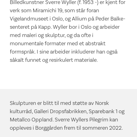
Billedkunstner Sverre Wyller (f. 1953 -) er kjent for
verk som Miramichi 19, som står foran
Vigelandmuseet i Oslo, og Allium på Peder Balke-
senteret på Kapp. Wyller bor i Oslo og arbeider
med maleri og skulptur, og da ofte i
monumentale formater med et abstrakt
formspråk. I sine arbeider inkluderer han også
såkalt funnet og resirkulert materiale.
Skulpturen er blitt til med støtte av Norsk
kulturråd, Galleri Dropsfabrikken, Sparebank 1 og
Metallco Oppland. Sverre Wyllers Pilegrim kan
oppleves i Borggården frem til sommeren 2022.