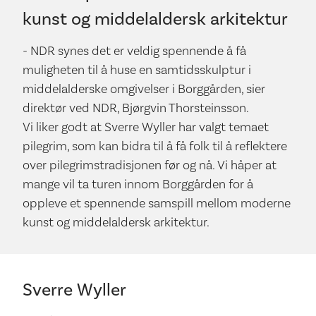
kunst og middelaldersk arkitektur
- NDR synes det er veldig spennende å få
muligheten til å huse en samtidsskulptur i
middelalderske omgivelser i Borggården, sier
direktør ved NDR, Bjørgvin Thorsteinsson.
Vi liker godt at Sverre Wyller har valgt temaet
pilegrim, som kan bidra til å få folk til å reflektere
over pilegrimstradisjonen før og nå. Vi håper at
mange vil ta turen innom Borggården for å
oppleve et spennende samspill mellom moderne
kunst og middelaldersk arkitektur.
Sverre Wyller