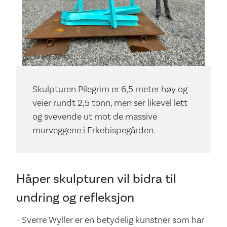
Skulpturen Pilegrim er 6,5 meter høy og
veier rundt 2,5 tonn, men ser likevel lett
og svevende ut mot de massive
murveggene i Erkebispegården.
Håper skulpturen vil bidra til
undring og refleksjon
- Sverre Wyller er en betydelig kunstner som har