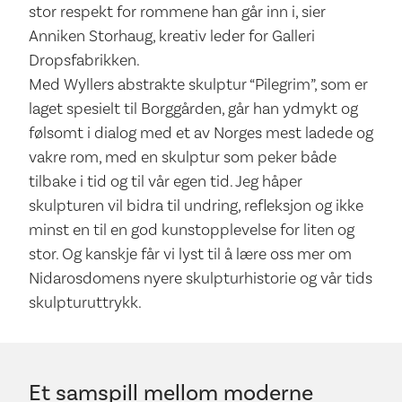
stor respekt for rommene han går inn i, sier
Anniken Storhaug, kreativ leder for Galleri
Dropsfabrikken.
Med Wyllers abstrakte skulptur “Pilegrim”, som er
laget spesielt til Borggården, går han ydmykt og
følsomt i dialog med et av Norges mest ladede og
vakre rom, med en skulptur som peker både
tilbake i tid og til vår egen tid. Jeg håper
skulpturen vil bidra til undring, refleksjon og ikke
minst en til en god kunstopplevelse for liten og
stor. Og kanskje får vi lyst til å lære oss mer om
Nidarosdomens nyere skulpturhistorie og vår tids
skulpturuttrykk.
Et samspill mellom moderne