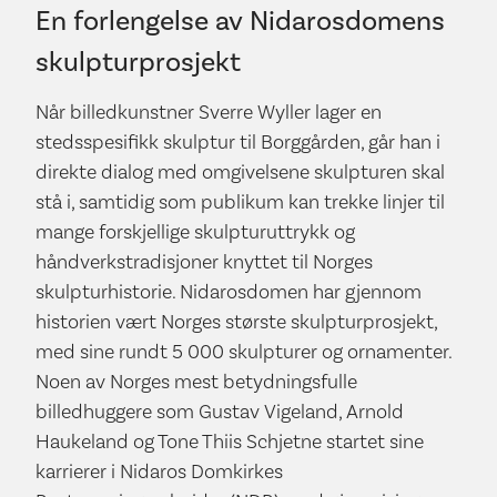
En forlengelse av Nidarosdomens
skulpturprosjekt
Når billedkunstner Sverre Wyller lager en
stedsspesifikk skulptur til Borggården, går han i
direkte dialog med omgivelsene skulpturen skal
stå i, samtidig som publikum kan trekke linjer til
mange forskjellige skulpturuttrykk og
håndverkstradisjoner knyttet til Norges
skulpturhistorie. Nidarosdomen har gjennom
historien vært Norges største skulpturprosjekt,
med sine rundt 5 000 skulpturer og ornamenter.
Noen av Norges mest betydningsfulle
billedhuggere som Gustav Vigeland, Arnold
Haukeland og Tone Thiis Schjetne startet sine
karrierer i Nidaros Domkirkes