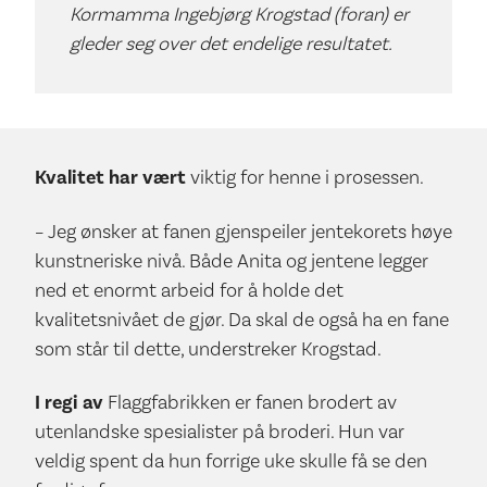
Kormamma Ingebjørg Krogstad (foran) er
gleder seg over det endelige resultatet.
Kvalitet har vært
viktig for henne i prosessen.
– Jeg ønsker at fanen gjenspeiler jentekorets høye
kunstneriske nivå. Både Anita og jentene legger
ned et enormt arbeid for å holde det
kvalitetsnivået de gjør. Da skal de også ha en fane
som står til dette, understreker Krogstad.
I regi av
Flaggfabrikken er fanen brodert av
utenlandske spesialister på broderi. Hun var
veldig spent da hun forrige uke skulle få se den