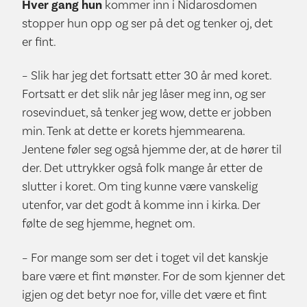
Hver gang hun
kommer inn i Nidarosdomen
stopper hun opp og ser på det og tenker oj, det
er fint.
– Slik har jeg det fortsatt etter 30 år med koret.
Fortsatt er det slik når jeg låser meg inn, og ser
rosevinduet, så tenker jeg wow, dette er jobben
min. Tenk at dette er korets hjemmearena.
Jentene føler seg også hjemme der, at de hører til
der. Det uttrykker også folk mange år etter de
slutter i koret. Om ting kunne være vanskelig
utenfor, var det godt å komme inn i kirka. Der
følte de seg hjemme, hegnet om.
– For mange som ser det i toget vil det kanskje
bare være et fint mønster. For de som kjenner det
igjen og det betyr noe for, ville det være et fint