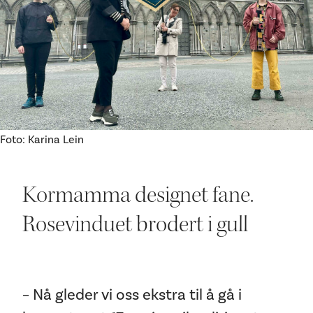
Ditt besøk
Foto: Karina Lein
Kormamma designet fane.
Rosevinduet brodert i gull
– Nå gleder vi oss ekstra til å gå i