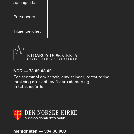
åpningstider
Personvern
Tilgjengelighet
NDR — 73 89 08 00
For spørsmål om besøk, omvisninger, restaurering,
forskning eller drift av Nidarosdomen og
Erkebispegården.
Menigheten — 994 36 000