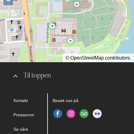
−
©
OpenStreetMap
contributors.
Til toppen
Kontakt
Besøk oss på
Presserom
Se våre