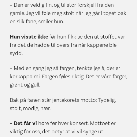
– Den er veldig fin, og til stor forskjell fra den
gamle. Jeg vil føle meg stolt når jeg går i toget bak
en slik fane, smiler hun.
Hun visste ikke
før hun fikk se den at stoffet var
fra det de hadde til overs fra når kappene ble
sydd.
– Med en gang jeg så fargen, tenkte jeg å, der er
korkappa mi. Fargen føles riktig. Det er våre farger,
grønt og gull.
Bak på fanen står jentekorets motto: Tydelig,
stolt, modig, nær.
– Det får vi
høre før hver konsert. Mottoet er
viktig for oss, det betyr at vi vil synge ut