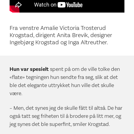
Fra venstre Amalie Victoria Trosterud
Krogstad, dirigent Anita Brevik, designer
Ingebjørg Krogstad og Inga Altreuther.
Hun var spesielt
spent på om de ville tolke den
«flate» tegningen hun sendte fra seg, slik at det
ble det elegante uttrykket hun ville det skulle
være.
– Men, det synes jeg de skulle fått til altså. De har
også tatt seg friheten til å brodere på litt mer, og
jeg synes det ble superfint, smiler Krogstad.