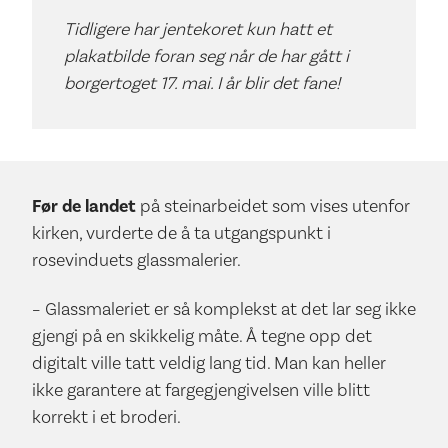
Tidligere har jentekoret kun hatt et
plakatbilde foran seg når de har gått i
borgertoget 17. mai. I år blir det fane!
Før de landet
på steinarbeidet som vises utenfor
kirken, vurderte de å ta utgangspunkt i
rosevinduets glassmalerier.
– Glassmaleriet er så komplekst at det lar seg ikke
gjengi på en skikkelig måte. Å tegne opp det
digitalt ville tatt veldig lang tid. Man kan heller
ikke garantere at fargegjengivelsen ville blitt
korrekt i et broderi.