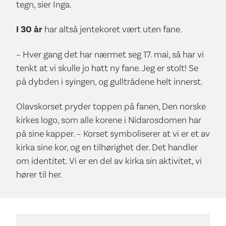
tegn, sier Inga.
I 30 år
har altså jentekoret vært uten fane.
– Hver gang det har nærmet seg 17. mai, så har vi
tenkt at vi skulle jo hatt ny fane. Jeg er stolt! Se
på dybden i syingen, og gulltrådene helt innerst.
Olavskorset pryder toppen på fanen, Den norske
kirkes logo, som alle korene i Nidarosdomen har
på sine kapper. – Korset symboliserer at vi er et av
kirka sine kor, og en tilhørighet der. Det handler
om identitet. Vi er en del av kirka sin aktivitet, vi
hører til her.