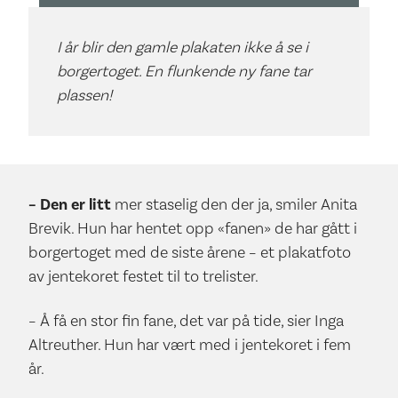
I år blir den gamle plakaten ikke å se i
borgertoget. En flunkende ny fane tar
plassen!
– Den er litt
mer staselig den der ja, smiler Anita
Brevik. Hun har hentet opp «fanen» de har gått i
borgertoget med de siste årene – et plakatfoto
av jentekoret festet til to trelister.
– Å få en stor fin fane, det var på tide, sier Inga
Altreuther. Hun har vært med i jentekoret i fem
år.