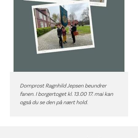
Domprost Ragnhild Jepsen beundrer
fanen. I borgertoget kl. 13.00 17. mai kan
også du se den på nært hold.