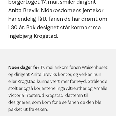
borgertoget 17. mai, smiler dirigent
Anita Brevik. Nidarosdomens jentekor
har endelig fått fanen de har drømt om
i 30 år. Bak designet står kormamma
Ingebjørg Krogstad.
Noen dager før
17. mai ankom fanen Waisenhuset
og dirigent Anita Breviks kontor, og verken hun
eller Krogstad kunne vært mer fornøyd. Strålende
stolt er også korjentene Inga Altreuther og Amalie
Victoria Trosterud Krogstad, datteren til
designeren, som kom for å se fanen da den ble
pakket ut fra esken.