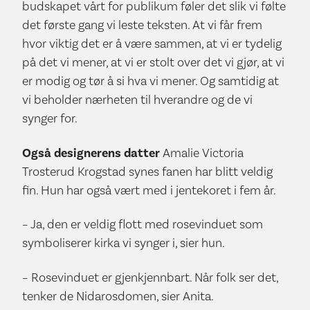
budskapet vårt for publikum føler det slik vi følte
det første gang vi leste teksten. At vi får frem
hvor viktig det er å være sammen, at vi er tydelig
på det vi mener, at vi er stolt over det vi gjør, at vi
er modig og tør å si hva vi mener. Og samtidig at
vi beholder nærheten til hverandre og de vi
synger for.
Også designerens datter
Amalie Victoria
Trosterud Krogstad synes fanen har blitt veldig
fin. Hun har også vært med i jentekoret i fem år.
– Ja, den er veldig flott med rosevinduet som
symboliserer kirka vi synger i, sier hun.
– Rosevinduet er gjenkjennbart. Når folk ser det,
tenker de Nidarosdomen, sier Anita.