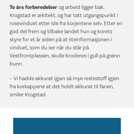
To års forberedelser
og arbeid ligger bak.
Krogstad er arkitekt, og har tatt utgangspunkt i
rosevinduet etter ide fra korjentene selv. Etter en
god del frem og tilbake landet hun og korets
styre for et år siden på at steinformasjonen i
vinduet, som du ser når du står på
Vestfrontplassen, skulle broderes i gull på grønn
bunn.
– Vi hadde akkurat igjen så mye restestoff igjen
fra korkappene at det holdt akkurat til fanen,
smiler Krogstad.