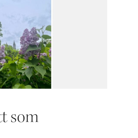
tt som