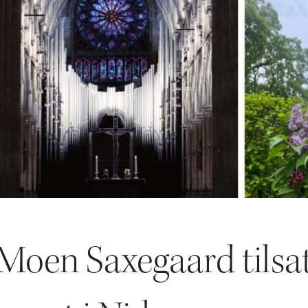
 Moen Saxegaard tilsa