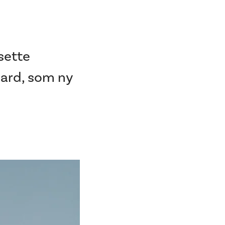
sette
aard, som ny