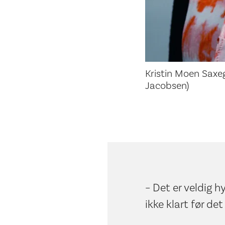
Kristin Moen Saxeg
Jacobsen)
– Det er veldig h
ikke klart før de