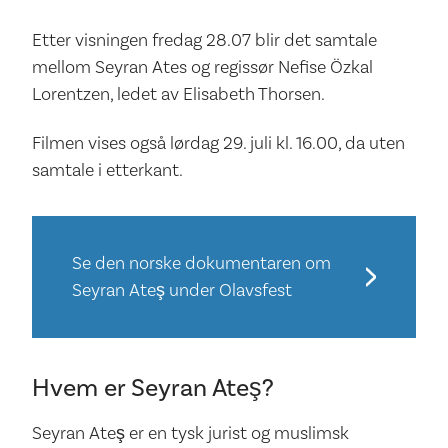
Etter visningen fredag 28.07 blir det samtale
mellom Seyran Ates og regissør Nefise Özkal
Lorentzen, ledet av Elisabeth Thorsen.
Filmen vises også lørdag 29. juli kl. 16.00, da uten
samtale i etterkant.
Se den norske dokumentaren om
Seyran Ateş under Olavsfest
Hvem er Seyran Ateş?
Seyran Ateş er en tysk jurist og muslimsk