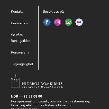
Kontakt
Besøk oss på
Presserom
Se våre
åpningstider
Personvern
Tilgjengelighet
NDR — 73 89 08 00
For spørsmål om besøk, omvisninger, restaurering,
forskning eller drift av Nidarosdomen og
Erkebispegården.