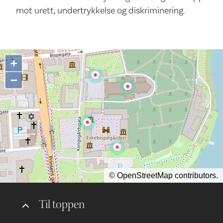
mot urett, undertrykkelse og diskriminering.
+
−
©
OpenStreetMap
contributors.
Til toppen