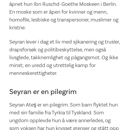
åpnet hun Ibn Ruschd-Goethe Moskeen i Berlin.
En moske som er åpen for kvinner og menn,
homofile, lesbiske og transpersoner, muslimer og
kristne.
Seyran lever i dag et liv med sjikanering og trusler,
drapsforsøk og politibeskyttelse, men også
livsglede, takknemlighet og pågangsmot. Og ikke
minst; en uredd og utrettelig kamp for
menneskerettigheter.
Seyran er en pilegrim
Seyran Ateş er en pilegrim. Som barn flyktet hun
med sin familie fra Tyrkia til Tyskland. Som
ungdom opplevde hun å være annerledes, og
som voksen har hun krysset grenser og stått opp