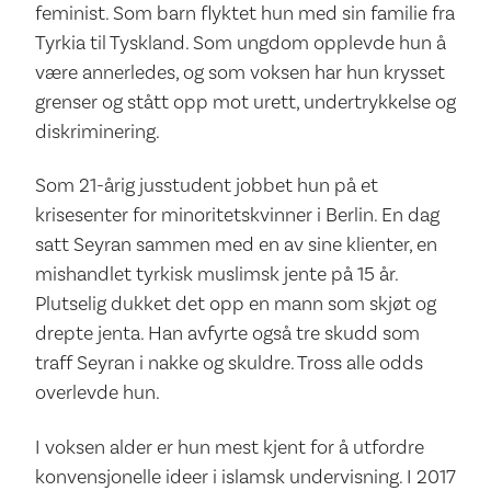
feminist. Som barn flyktet hun med sin familie fra
Tyrkia til Tyskland. Som ungdom opplevde hun å
være annerledes, og som voksen har hun krysset
grenser og stått opp mot urett, undertrykkelse og
diskriminering.
Som 21-årig jusstudent jobbet hun på et
krisesenter for minoritetskvinner i Berlin. En dag
satt Seyran sammen med en av sine klienter, en
mishandlet tyrkisk muslimsk jente på 15 år.
Plutselig dukket det opp en mann som skjøt og
drepte jenta. Han avfyrte også tre skudd som
traff Seyran i nakke og skuldre. Tross alle odds
overlevde hun.
I voksen alder er hun mest kjent for å utfordre
konvensjonelle ideer i islamsk undervisning. I 2017