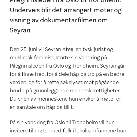
Pilegrimsleden fra Oslo til Trondheim.
Underveis blir det arrangert møter og
visning av dokumentarfilmen om
Seyran.
Den 25. juni vil Seyran Ateş, en tysk jurist og
muslimsk feminist, starte sin vandring på
Pilegrimsleden fra Oslo og Trondheim. Seyran går
for å finne fred, for å dele håp og tro på en bedre
verden, og for å rette søkelyset mot pågående
brudd på grunnleggende menneskerettigheter.
Du er en av menneskene hun ønsker å møte for
en samtale om håp og tillit.
På sin vandring fra Oslo til Trondheim vil hun
invitere til møter med folk i lokalsamfunnene hun