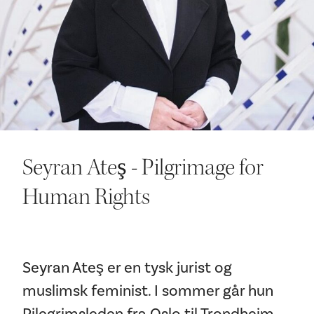
Ditt besøk
Seyran Ateş - Pilgrimage for
Human Rights
Seyran Ateş er en tysk jurist og
muslimsk feminist. I sommer går hun