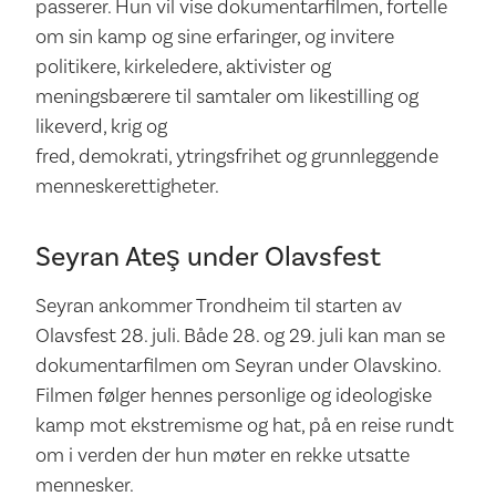
passerer. Hun vil vise dokumentarfilmen, fortelle
om sin kamp og sine erfaringer, og invitere
politikere, kirkeledere, aktivister og
meningsbærere til samtaler om likestilling og
likeverd, krig og
fred, demokrati, ytringsfrihet og grunnleggende
menneskerettigheter.
Seyran Ateş under Olavsfest
Seyran ankommer Trondheim til starten av
Olavsfest 28. juli. Både 28. og 29. juli kan man se
dokumentarfilmen om Seyran under Olavskino.
Filmen følger hennes personlige og ideologiske
kamp mot ekstremisme og hat, på en reise rundt
om i verden der hun møter en rekke utsatte
mennesker.