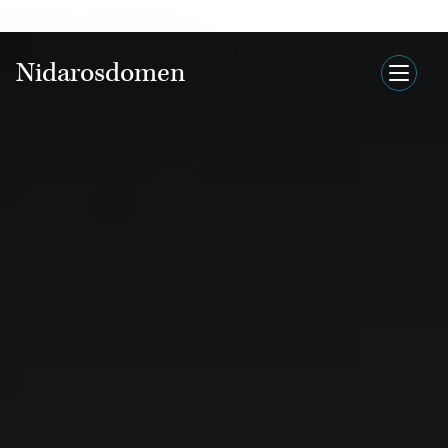
Nidarosdomen
Nidarosdomen
English
Inngangsbillett
Meny
Hva skjer?
Nettbutikk
Søk
Attraksjoner
Hva skjer?