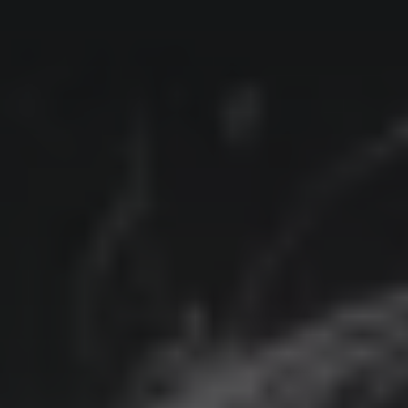
Ditt besøk