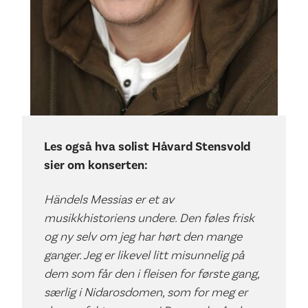
Les også hva solist Håvard Stensvold
sier om konserten:
Händels Messias er et av
musikkhistoriens undere. Den føles frisk
og ny selv om jeg har hørt den mange
ganger. Jeg er likevel litt misunnelig på
dem som får den i fleisen for første gang,
særlig i Nidarosdomen, som for meg er