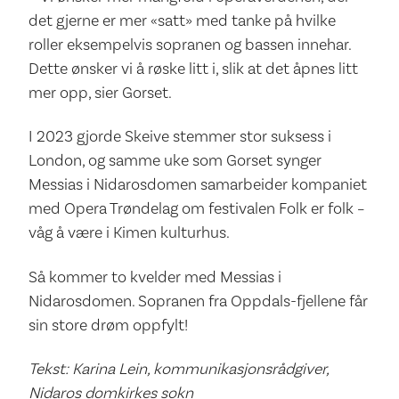
det gjerne er mer «satt» med tanke på hvilke
roller eksempelvis sopranen og bassen innehar.
Dette ønsker vi å røske litt i, slik at det åpnes litt
mer opp, sier Gorset.
I 2023 gjorde Skeive stemmer stor suksess i
London, og samme uke som Gorset synger
Messias i Nidarosdomen samarbeider kompaniet
med Opera Trøndelag om festivalen Folk er folk –
våg å være i Kimen kulturhus.
Så kommer to kvelder med Messias i
Nidarosdomen. Sopranen fra Oppdals-fjellene får
sin store drøm oppfylt!
Tekst: Karina Lein, kommunikasjonsrådgiver,
Nidaros domkirkes sokn