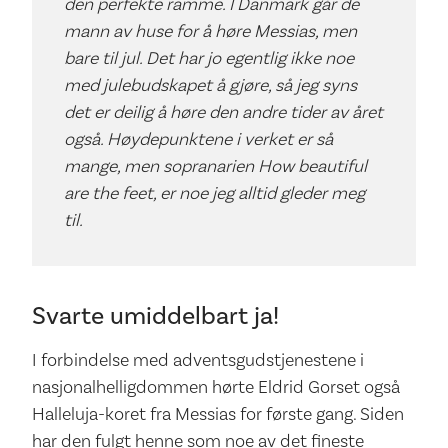
den perfekte ramme. I Danmark går de
mann av huse for å høre Messias, men
bare til jul. Det har jo egentlig ikke noe
med julebudskapet å gjøre, så jeg syns
det er deilig å høre den andre tider av året
også. Høydepunktene i verket er så
mange, men sopranarien How beautiful
are the feet, er noe jeg alltid gleder meg
til.
Svarte umiddelbart ja!
I forbindelse med adventsgudstjenestene i
nasjonalhelligdommen hørte Eldrid Gorset også
Halleluja-koret fra Messias for første gang. Siden
har den fulgt henne som noe av det fineste