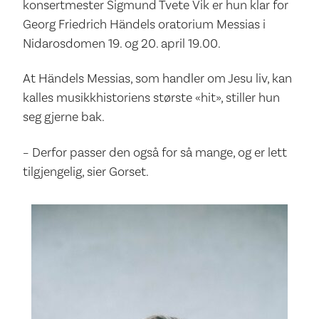
konsertmester Sigmund Tvete Vik er hun klar for
Georg Friedrich Händels oratorium Messias i
Nidarosdomen 19. og 20. april 19.00.
At Händels Messias, som handler om Jesu liv, kan
kalles musikkhistoriens største «hit», stiller hun
seg gjerne bak.
– Derfor passer den også for så mange, og er lett
tilgjengelig, sier Gorset.