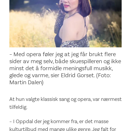
– Med opera føler jeg at jeg får brukt flere
sider av meg selv, både skuespilleren og ikke
minst det å formidle meningsfull musikk,
glede og varme, sier Eldrid Gorset. (Foto:
Martin Dalen)
At hun valgte klassisk sang og opera, var nærmest
tilfeldig.
– I Oppdal der jeg kommer fra, er det masse
kulturtilbud med mange ulike genre. Jeg falt for