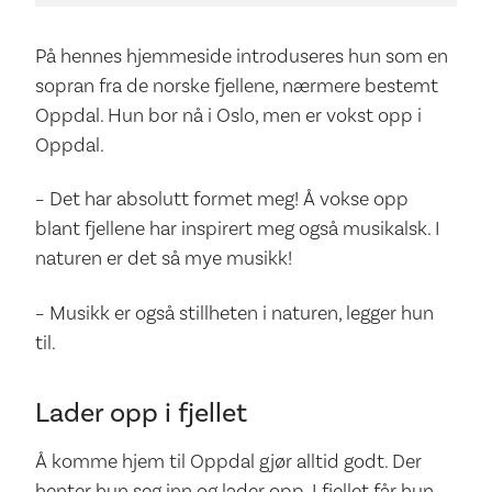
På hennes hjemmeside introduseres hun som en
sopran fra de norske fjellene, nærmere bestemt
Oppdal. Hun bor nå i Oslo, men er vokst opp i
Oppdal.
– Det har absolutt formet meg! Å vokse opp
blant fjellene har inspirert meg også musikalsk. I
naturen er det så mye musikk!
– Musikk er også stillheten i naturen, legger hun
til.
Lader opp i fjellet
Å komme hjem til Oppdal gjør alltid godt. Der
henter hun seg inn og lader opp. I fjellet får hun