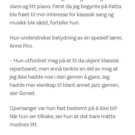
dans og litt piano. Først da jeg begynte på Katta
ble frøet til min interesse for klassisk sang og
musikk ble sådd, forteller hun.
Hun understreker betydning av en spesiell lærer,
Anne Piro.
– Hun utfordret meg på et til da ukjent klassisk
repertoaret, men ennå tenkte en del av meg at
jeg ikke hadde noe i den genren å gjøre. Jeg
hadde mer eierskap til blant annet jazz-genren,
sier Gorset.
Opersanger var hun fast bestemt på å ikke bli!
Når hun ser tilbake, ser hun at det bare måtte
modnes litt.