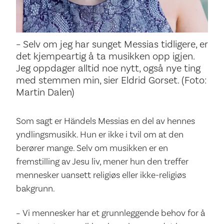
– Selv om jeg har sunget Messias tidligere, er
det kjempeartig å ta musikken opp igjen.
Jeg oppdager alltid noe nytt, også nye ting
med stemmen min, sier Eldrid Gorset. (Foto:
Martin Dalen)
Som sagt er Händels Messias en del av hennes
yndlingsmusikk. Hun er ikke i tvil om at den
berører mange. Selv om musikken er en
fremstilling av Jesu liv, mener hun den treffer
mennesker uansett religiøs eller ikke-religiøs
bakgrunn.
– Vi mennesker har et grunnleggende behov for å