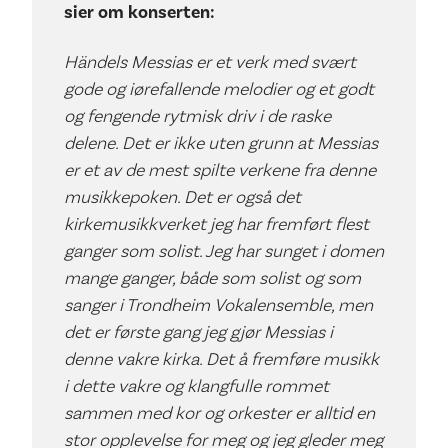
sier om konserten:
Händels Messias er et verk med svært
gode og iørefallende melodier og et godt
og fengende rytmisk driv i de raske
delene. Det er ikke uten grunn at Messias
er et av de mest spilte verkene fra denne
musikkepoken. Det er også det
kirkemusikkverket jeg har fremført flest
ganger som solist. Jeg har sunget i domen
mange ganger, både som solist og som
sanger i Trondheim Vokalensemble, men
det er første gang jeg gjør Messias i
denne vakre kirka. Det å fremføre musikk
i dette vakre og klangfulle rommet
sammen med kor og orkester er alltid en
stor opplevelse for meg og jeg gleder meg