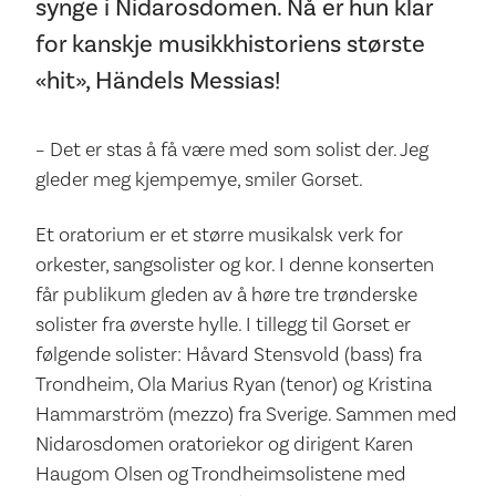
synge i Nidarosdomen. Nå er hun klar
for kanskje musikkhistoriens største
«hit», Händels Messias!
– Det er stas å få være med som solist der. Jeg
gleder meg kjempemye, smiler Gorset.
Et oratorium er et større musikalsk verk for
orkester, sangsolister og kor. I denne konserten
får publikum gleden av å høre tre trønderske
solister fra øverste hylle. I tillegg til Gorset er
følgende solister: Håvard Stensvold (bass) fra
Trondheim, Ola Marius Ryan (tenor) og Kristina
Hammarström (mezzo) fra Sverige. Sammen med
Nidarosdomen oratoriekor og dirigent Karen
Haugom Olsen og Trondheimsolistene med