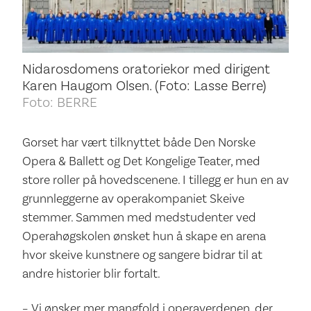
Nidarosdomens oratoriekor med dirigent
Karen Haugom Olsen. (Foto: Lasse Berre)
Foto: BERRE
Gorset har vært tilknyttet både Den Norske
Opera & Ballett og Det Kongelige Teater, med
store roller på hovedscenene. I tillegg er hun en av
grunnleggerne av operakompaniet Skeive
stemmer. Sammen med medstudenter ved
Operahøgskolen ønsket hun å skape en arena
hvor skeive kunstnere og sangere bidrar til at
andre historier blir fortalt.
– Vi ønsker mer mangfold i operaverdenen, der