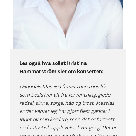
Les også hva solist Kristina
Hammarström sier om konserten:
I Händels Messias finner man musikk
som beskriver alt fra forventning, glede,
redsel, sinne, sorge, håp og trøst. Messias
er det verket jeg har gjort flest ganger i
løpet av min karriere, men det er fortsatt
en fantastisk opplevelse hver gang. Det er
første gangen jeg har gleden av å få synge