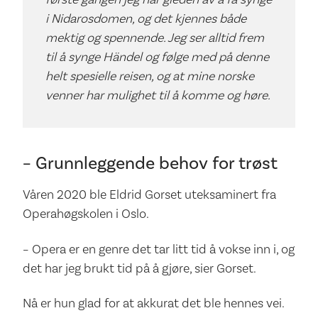
i Nidarosdomen, og det kjennes både
mektig og spennende. Jeg ser alltid frem
til å synge Händel og følge med på denne
helt spesielle reisen, og at mine norske
venner har mulighet til å komme og høre.
– Grunnleggende behov for trøst
Våren 2020 ble Eldrid Gorset uteksaminert fra
Operahøgskolen i Oslo.
– Opera er en genre det tar litt tid å vokse inn i, og
det har jeg brukt tid på å gjøre, sier Gorset.
Nå er hun glad for at akkurat det ble hennes vei.