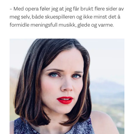
– Med opera føler jeg at jeg får brukt flere sider av
meg selv, både skuespilleren og ikke minst det å
formidle meningsfull musikk, glede og varme.