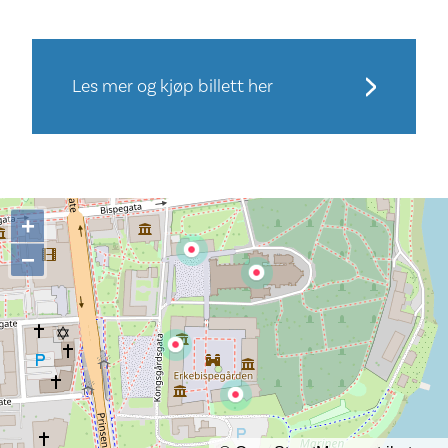
Les mer og kjøp billett her
+
−