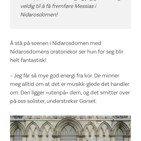
veldig til å få fremføre Messias i
Nidarosdomen!
Å stå på scenen i Nidarosdomen med
Nidarosdomens oratoriekor ser hun for seg blir
helt fantastisk!
– Jeg får så mye god energi fra kor. De minner
meg alltid om at det er musikk-glede det handler
om. Den ligger «utenpå» dem, og det smitter over
på oss solister, understreker Gorset.