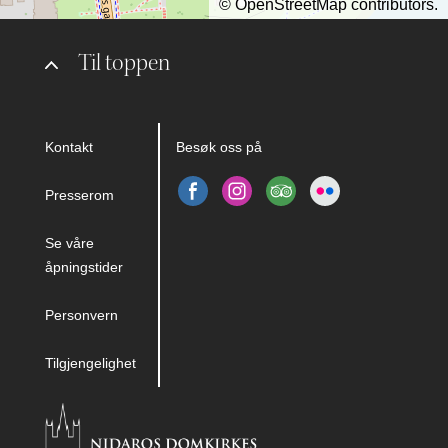
©
OpenStreetMap
contributors.
Til toppen
Kontakt
Besøk oss på
Presserom
Se våre
åpningstider
Personvern
Tilgjengelighet