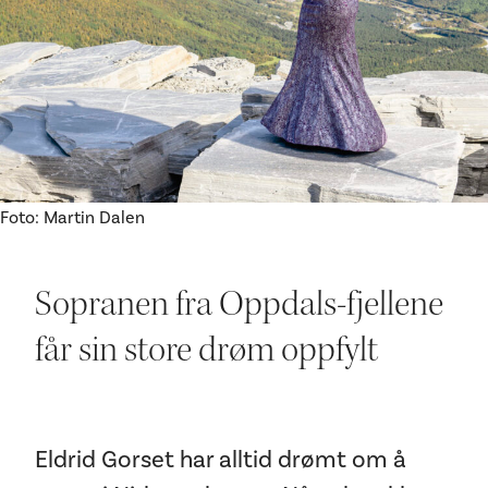
Ditt besøk
Foto: Martin Dalen
Sopranen fra Oppdals-fjellene
får sin store drøm oppfylt
Eldrid Gorset har alltid drømt om å