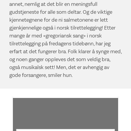
annet, nemlig at det blir en meningsfull
gudstjeneste for alle som deltar. Og de viktige
kjennetegnene for de ni salmetonene er lett
gjenkjennelige også i norsk tilrettelegging! Etter
mange år med «gregoriansk sang» i norsk
tilrettelegging på fredagens tidebønn, har jeg
erfart at det fungerer bra. Folk klarer å synge med,
og noen ganger oppleves det som veldig bra,
også musikalsk sett! Men, det er avhengig av
gode forsangere, smiler hun.