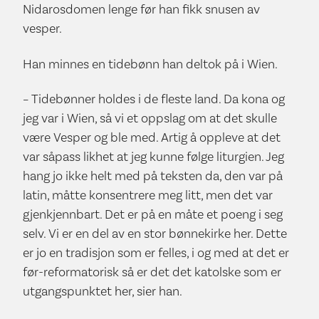
Nidarosdomen lenge før han fikk snusen av
vesper.
Han minnes en tidebønn han deltok på i Wien.
– Tidebønner holdes i de fleste land. Da kona og
jeg var i Wien, så vi et oppslag om at det skulle
være Vesper og ble med. Artig å oppleve at det
var såpass likhet at jeg kunne følge liturgien. Jeg
hang jo ikke helt med på teksten da, den var på
latin, måtte konsentrere meg litt, men det var
gjenkjennbart. Det er på en måte et poeng i seg
selv. Vi er en del av en stor bønnekirke her. Dette
er jo en tradisjon som er felles, i og med at det er
før-reformatorisk så er det det katolske som er
utgangspunktet her, sier han.