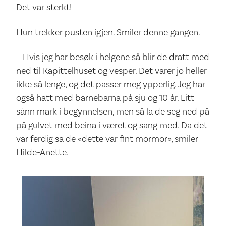
Det var sterkt!
Hun trekker pusten igjen. Smiler denne gangen.
– Hvis jeg har besøk i helgene så blir de dratt med
ned til Kapittelhuset og vesper. Det varer jo heller
ikke så lenge, og det passer meg ypperlig. Jeg har
også hatt med barnebarna på sju og 10 år. Litt
sånn mark i begynnelsen, men så la de seg ned på
på gulvet med beina i været og sang med. Da det
var ferdig sa de «dette var fint mormor», smiler
Hilde-Anette.