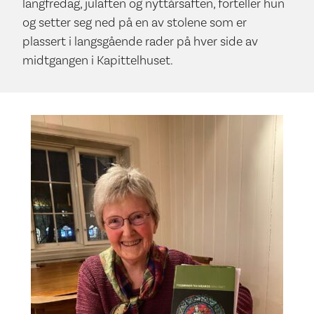
langfredag, julaften og nyttårsaften, forteller hun
og setter seg ned på en av stolene som er
plassert i langsgående rader på hver side av
midtgangen i Kapittelhuset.