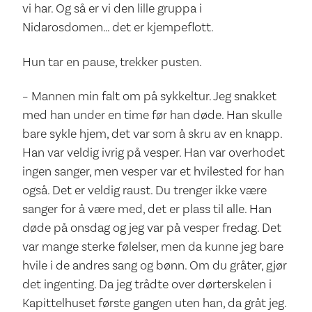
vi har. Og så er vi den lille gruppa i
Nidarosdomen… det er kjempeflott.
Hun tar en pause, trekker pusten.
– Mannen min falt om på sykkeltur. Jeg snakket
med han under en time før han døde. Han skulle
bare sykle hjem, det var som å skru av en knapp.
Han var veldig ivrig på vesper. Han var overhodet
ingen sanger, men vesper var et hvilested for han
også. Det er veldig raust. Du trenger ikke være
sanger for å være med, det er plass til alle. Han
døde på onsdag og jeg var på vesper fredag. Det
var mange sterke følelser, men da kunne jeg bare
hvile i de andres sang og bønn. Om du gråter, gjør
det ingenting. Da jeg trådte over dørterskelen i
Kapittelhuset første gangen uten han, da gråt jeg.