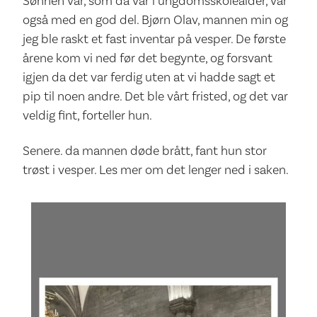
Sønnen vår, som da var i ungdomsskolealder, var
også med en god del. Bjørn Olav, mannen min og
jeg ble raskt et fast inventar på vesper. De første
årene kom vi ned før det begynte, og forsvant
igjen da det var ferdig uten at vi hadde sagt et
pip til noen andre. Det ble vårt fristed, og det var
veldig fint, forteller hun.
Senere. da mannen døde brått, fant hun stor
trøst i vesper. Les mer om det lenger ned i saken.