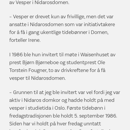
av Vesper i Nidarosdomen.
– Vesper er drevet kun av frivillige, men det var
ansatte i Nidarosdomen som var initiativtakere
for å få i gang ukentlige tidebønner i Domen,
forteller Irene.
I 1986 ble hun invitert til møte i Waisenhuset av
prest Bjørn Bjørneboe og studentprest Ole
Torstein Fougner, to av drivkreftene for å få
vesper til Nidarosdomen.
– Grunnen til at jeg ble invitert var vel fordi jeg var
aktiv i Nidaros domkor og hadde holdt på med
vesper i studietida i Oslo. Første tidebønn i
fredagstradisjonen ble holdt 5. september 1986.
Siden har vi holdt på hver fredag unntatt