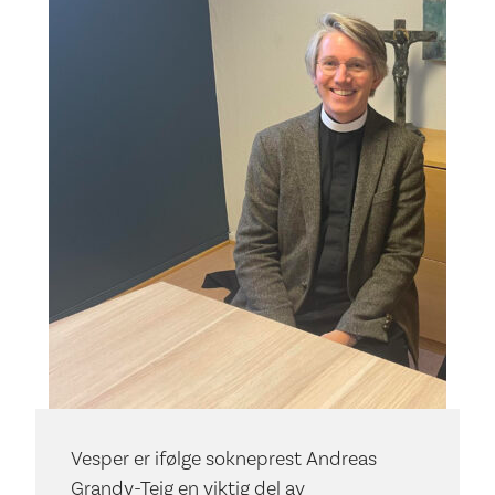
Vesper er ifølge sokneprest Andreas
Grandy-Teig en viktig del av