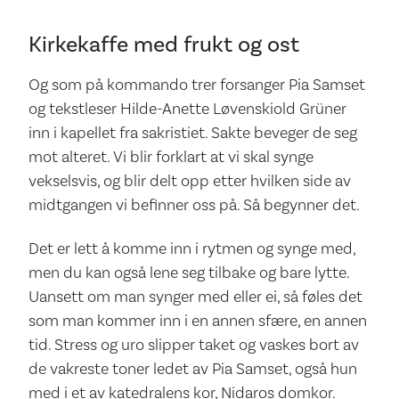
Kirkekaffe med frukt og ost
Og som på kommando trer forsanger Pia Samset
og tekstleser Hilde-Anette Løvenskiold Grüner
inn i kapellet fra sakristiet. Sakte beveger de seg
mot alteret. Vi blir forklart at vi skal synge
vekselsvis, og blir delt opp etter hvilken side av
midtgangen vi befinner oss på. Så begynner det.
Det er lett å komme inn i rytmen og synge med,
men du kan også lene seg tilbake og bare lytte.
Uansett om man synger med eller ei, så føles det
som man kommer inn i en annen sfære, en annen
tid. Stress og uro slipper taket og vaskes bort av
de vakreste toner ledet av Pia Samset, også hun
med i et av katedralens kor, Nidaros domkor.