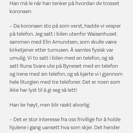
Han må le når han tenker på hvordan de trosset
koronaen.
– Da koronaen sto på som verst, hadde vi vesper
på telefon. Jeg satt i bilen utenfor Waisenhuset
sammen med Elin Amundsen, som skulle være
kirketjener etter turnusen. Å samles fysisk var
umulig. Vi to satt i bilen med en telefon, og så
satt Runa Svare ute på Byneset med en telefon
og Irene med sin telefon, og så kjørte vi i gjennom
hele liturgien med tre telefoner. Det er noen som
ikke har lyst til å gi seg så lett!
Han ler høyt, men blir raskt alvorlig.
– Det er stor interesse fra oss frivillige for å holde
hjulene i gang uansett hva som skjer. Det hender