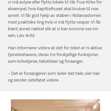
vi må avlyse eller flytte lokale til Vår Frue Kirke for
eksempel, hvis Kapittelhuset skal brukes til noe
annet. Vi får god hjelp av staben i Nidarosdomen
med praktiske ting hvis vi må flytte vesper. Vi får
blant annet nøkkel slik at vi kan komme oss inn
selv, Leiv Arild.
Han informerer videre at det for tiden er ni aktive
tjenestehavere, derav tre forskjellige funksjoner,
som kirketjener, tekstleser og forsanger.
– Det er forsangeren som leder det hele, sier han
og sender ostefatet videre.