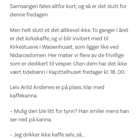
Samsangen føles altfor kort, og så er det slutt for
denne fredagen.
Men helt slutt et det allikevel ikke. To ganger i året
er det kirkekaffe, og vi blir invitert med til
Kirkestuene i Waisenhuset, som ligger like ved
Nidarosdomen. Her møter vi flere av de frivillige
som er dedikert til vesper. Uten dem har det ikke
vært tidebønn i Kapittelhuset fredager kl. 18. 00.
Leiv Arild Andenes er på plass, klar med
kaffekanna.
– Mulig den ble litt for tynn? Han smiler mens han
ser ned på kanna.
– Jeg drikker ikke kaffe selv, så...