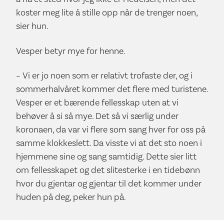
koster meg lite å stille opp når de trenger noen,
sier hun.
Vesper betyr mye for henne.
– Vi er jo noen som er relativt trofaste der, og i
sommerhalvåret kommer det flere med turistene.
Vesper er et bærende fellesskap uten at vi
behøver å si så mye. Det så vi særlig under
koronaen, da var vi flere som sang hver for oss på
samme klokkeslett. Da visste vi at det sto noen i
hjemmene sine og sang samtidig. Dette sier litt
om fellesskapet og det slitesterke i en tidebønn
hvor du gjentar og gjentar til det kommer under
huden på deg, peker hun på.