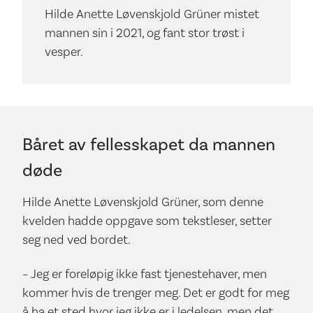
Hilde Anette Løvenskjold Grüner mistet
mannen sin i 2021, og fant stor trøst i
vesper.
Båret av fellesskapet da mannen
døde
Hilde Anette Løvenskjold Grüner, som denne
kvelden hadde oppgave som tekstleser, setter
seg ned ved bordet.
– Jeg er foreløpig ikke fast tjenestehaver, men
kommer hvis de trenger meg. Det er godt for meg
å ha et sted hvor jeg ikke er i ledelsen, men det