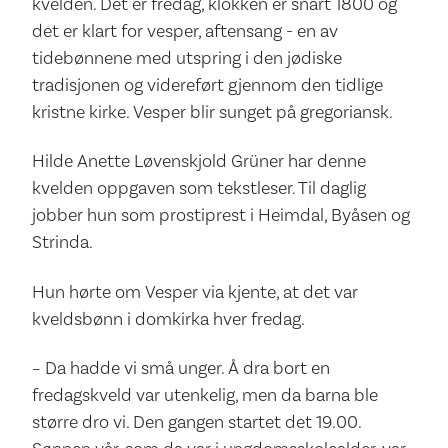
kvelden. Det er fredag, klokken er snart 1800 og
det er klart for vesper, aftensang - en av
tidebønnene med utspring i den jødiske
tradisjonen og videreført gjennom den tidlige
kristne kirke. Vesper blir sunget på gregoriansk.
Hilde Anette Løvenskjold Grüner har denne
kvelden oppgaven som tekstleser. Til daglig
jobber hun som prostiprest i Heimdal, Byåsen og
Strinda.
Hun hørte om Vesper via kjente, at det var
kveldsbønn i domkirka hver fredag.
– Da hadde vi små unger. Å dra bort en
fredagskveld var utenkelig, men da barna ble
større dro vi. Den gangen startet det 19.00.