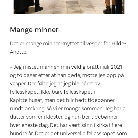
Mange minner
Det er mange minner knyttet til vesper for Hilde-
Anette.
– Jeg mistet mannen min veldig brått i juli 2021
og to dager etter at han døde, møtte jeg opp på
vesper. Der følte jeg at jeg ble båret av
fellesskapet. Ikke bare fellesskapet i
Kapittelhuset, men det blir bedt tidebønner
rundt omkring, så vi er mange sammen. Jeg har ei
datter som er i kloster, og hun ber tidebønner
hver eneste dag. Det har vært sånn i kirka i flere
hundre år. Det er det universelle fellesskapet som