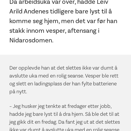
Da arbeidsuka var over, hadde Leiv
Arild Andenes tidligere bare lyst til å
komme seg hjem, men det var før han
stakk innom vesper, aftensang i
Nidarosdomen.
Der opplevde han at det slettes ikke var dumt å
avslutte uka med en rolig seanse. Vesper ble rett
og slett en ladingsplass der han fylte batteriene
på nytt.
– Jeg husker jeg tenkte at fredager etter jobb,
hadde jeg bare lyst til å dra hjem. Så ble det til at
jeg gikk dit en fredag. Da fant jeg ut at det slettes
ikke var dumt å avslutte uka med en rolig seanse