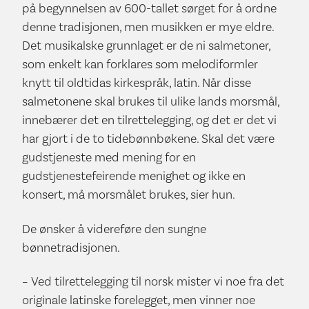
på begynnelsen av 600-tallet sørget for å ordne
denne tradisjonen, men musikken er mye eldre.
Det musikalske grunnlaget er de ni salmetoner,
som enkelt kan forklares som melodiformler
knytt til oldtidas kirkespråk, latin. Når disse
salmetonene skal brukes til ulike lands morsmål,
innebærer det en tilrettelegging, og det er det vi
har gjort i de to tidebønnbøkene. Skal det være
gudstjeneste med mening for en
gudstjenestefeirende menighet og ikke en
konsert, må morsmålet brukes, sier hun.
De ønsker å videreføre den sungne
bønnetradisjonen.
– Ved tilrettelegging til norsk mister vi noe fra det
originale latinske forelegget, men vinner noe