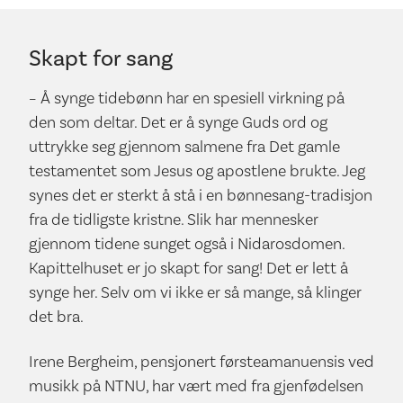
Skapt for sang
– Å synge tidebønn har en spesiell virkning på
den som deltar. Det er å synge Guds ord og
uttrykke seg gjennom salmene fra Det gamle
testamentet som Jesus og apostlene brukte. Jeg
synes det er sterkt å stå i en bønnesang-tradisjon
fra de tidligste kristne. Slik har mennesker
gjennom tidene sunget også i Nidarosdomen.
Kapittelhuset er jo skapt for sang! Det er lett å
synge her. Selv om vi ikke er så mange, så klinger
det bra.
Irene Bergheim, pensjonert førsteamanuensis ved
musikk på NTNU, har vært med fra gjenfødelsen