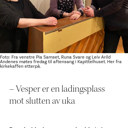
Ditt besøk
Foto: Fra venstre Pia Samset, Runa Svare og Leiv Arild
Andenes møtes fredag til aftensang i Kapittelhuset. Her fra
kirkekaffen etterpå.
– Vesper er en ladingsplass
mot slutten av uka