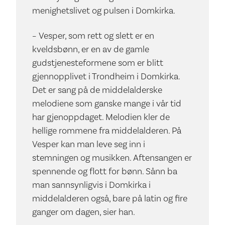
menighetslivet og pulsen i Domkirka.
– Vesper, som rett og slett er en
kveldsbønn, er en av de gamle
gudstjenesteformene som er blitt
gjennopplivet i Trondheim i Domkirka.
Det er sang på de middelalderske
melodiene som ganske mange i vår tid
har gjenoppdaget. Melodien kler de
hellige rommene fra middelalderen. På
Vesper kan man leve seg inn i
stemningen og musikken. Aftensangen er
spennende og flott for bønn. Sånn ba
man sannsynligvis i Domkirka i
middelalderen også, bare på latin og fire
ganger om dagen, sier han.