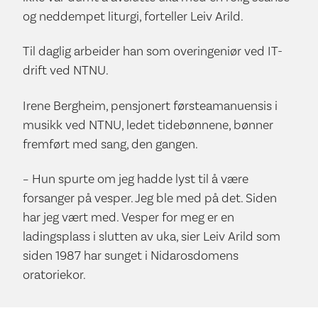
og neddempet liturgi, forteller Leiv Arild.
Til daglig arbeider han som overingeniør ved IT-
drift ved NTNU.
Irene Bergheim, pensjonert førsteamanuensis i
musikk ved NTNU, ledet tidebønnene, bønner
fremført med sang, den gangen.
– Hun spurte om jeg hadde lyst til å være
forsanger på vesper. Jeg ble med på det. Siden
har jeg vært med. Vesper for meg er en
ladingsplass i slutten av uka, sier Leiv Arild som
siden 1987 har sunget i Nidarosdomens
oratoriekor.