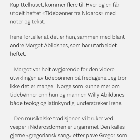
Kapittelhuset, kommer flere til. Hver og en får
utdelt heftet «Tidebønner fra NIdaros» med
noter og tekst.
Irene forteller at det er hun, sammen med blant
andre Margot Abildsnes, som har utarbeidet
heftet.
– Margot var helt avgjørende for den videre
utviklingen av tidebønnen på fredagene. Jeg tror
ikke det er mange i Norge som kunne mer om
tidebønner enn hun og mannen Willy Abildsnes,
både teolog og latinkyndig, understreker Irene.
– Den musikalske tradisjonen vi bruker ved
vesper i Nidarosdomen er urgammel. Den kalles
gjerne «gregoriansk sang» etter pave Gregor som