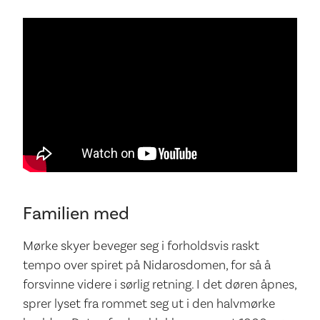
Familien med
Mørke skyer beveger seg i forholdsvis raskt
tempo over spiret på Nidarosdomen, for så å
forsvinne videre i sørlig retning. I det døren åpnes,
sprer lyset fra rommet seg ut i den halvmørke