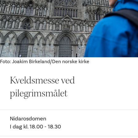
Ditt besøk
Foto: Joakim Birkeland/Den norske kirke
Kveldsmesse ved
pilegrimsmålet
Nidarosdomen
I dag
kl.
18.00
- 18.30