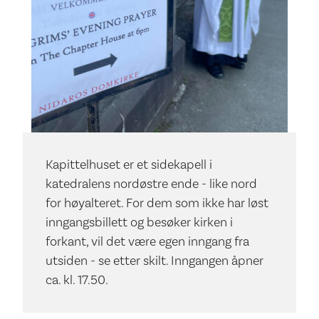
Kapittelhuset er et sidekapell i
katedralens nordøstre ende - like nord
for høyalteret. For dem som ikke har løst
inngangsbillett og besøker kirken i
forkant, vil det være egen inngang fra
utsiden - se etter skilt. Inngangen åpner
ca. kl. 17.50.