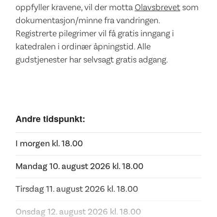
oppfyller kravene, vil der motta
Olavsbrevet
som
dokumentasjon/minne fra vandringen.
Registrerte pilegrimer vil få gratis inngang i
katedralen i ordinær åpningstid. Alle
gudstjenester har selvsagt gratis adgang.
Andre tidspunkt:
I morgen kl.
18.00
Mandag 10. august 2026 kl.
18.00
Tirsdag 11. august 2026 kl.
18.00
Onsdag 12. august 2026 kl.
18.00