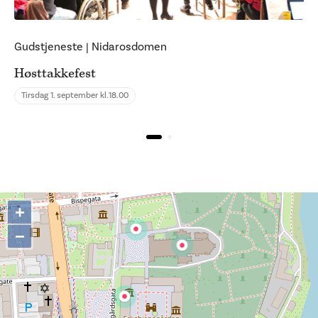
Gudstjeneste
|
Nidarosdomen
Høsttakkefest
Tirsdag 1. september kl.
18.00
+
−