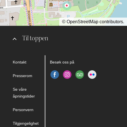
©
OpenStreetMap
contributors.
Til toppen
Kontakt
Besøk oss på
Presserom
Se våre
åpningstider
Personvern
Tilgjengelighet