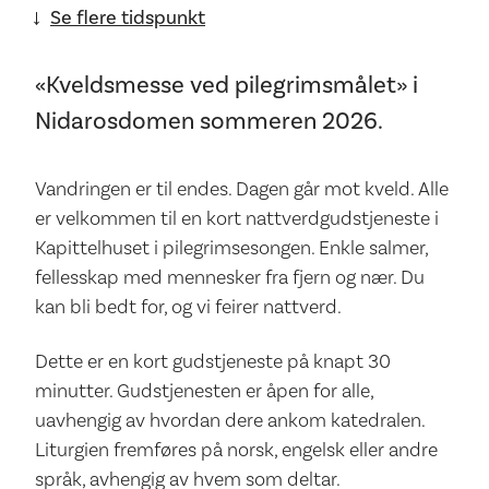
Se flere tidspunkt
→
«Kveldsmesse ved pilegrimsmålet» i
Nidarosdomen sommeren 2026.
Vandringen er til endes. Dagen går mot kveld. Alle
er velkommen til en kort nattverdgudstjeneste i
Kapittelhuset i pilegrimsesongen. Enkle salmer,
fellesskap med mennesker fra fjern og nær. Du
kan bli bedt for, og vi feirer nattverd.
Dette er en kort gudstjeneste på knapt 30
minutter. Gudstjenesten er åpen for alle,
uavhengig av hvordan dere ankom katedralen.
Liturgien fremføres på norsk, engelsk eller andre
språk, avhengig av hvem som deltar.