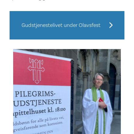
Gudstjenestelivet under Olavsfest