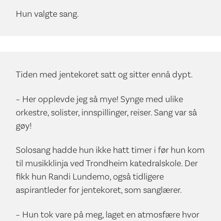
Hun valgte sang.
Tiden med jentekoret satt og sitter ennå dypt.
– Her opplevde jeg så mye! Synge med ulike
orkestre, solister, innspillinger, reiser. Sang var så
gøy!
Solosang hadde hun ikke hatt timer i før hun kom
til musikklinja ved Trondheim katedralskole. Der
fikk hun Randi Lundemo, også tidligere
aspirantleder for jentekoret, som sanglærer.
– Hun tok vare på meg, laget en atmosfære hvor