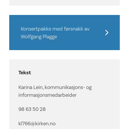
Konsertpakke med førsnakk av
Wolfgang Plagge
Tekst
Karina Lein, kommunikasjons- og
informasjonsmedarbeider
98 63 50 28
kl766@kirken.no