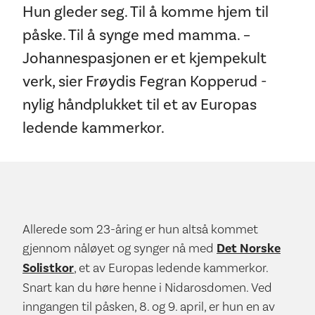
Hun gleder seg. Til å komme hjem til
påske. Til å synge med mamma. –
Johannespasjonen er et kjempekult
verk, sier Frøydis Fegran Kopperud -
nylig håndplukket til et av Europas
ledende kammerkor.
Allerede som 23-åring er hun altså kommet
gjennom nåløyet og synger nå med
Det Norske
Solistkor
, et av Europas ledende kammerkor.
Snart kan du høre henne i Nidarosdomen. Ved
inngangen til påsken, 8. og 9. april, er hun en av