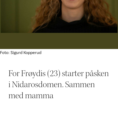
Ditt besøk
Foto: Sigurd Kopperud
For Frøydis (23) starter påsken
i Nidarosdomen. Sammen
med mamma