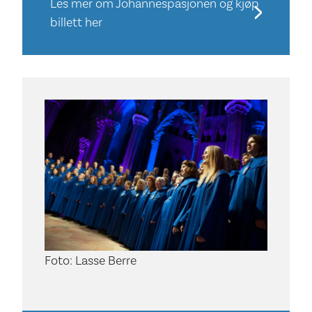
Les mer om Johannespasjonen og kjøp
billett her
Foto: Lasse Berre