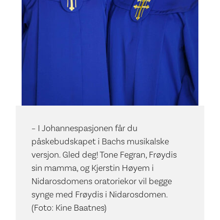
– I Johannespasjonen får du
påskebudskapet i Bachs musikalske
versjon. Gled deg! Tone Fegran, Frøydis
sin mamma, og Kjerstin Høyem i
Nidarosdomens oratoriekor vil begge
synge med Frøydis i Nidarosdomen.
(Foto: Kine Baatnes)