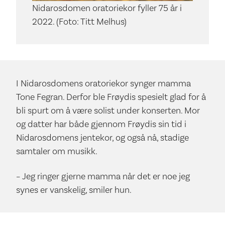
Nidarosdomen oratoriekor fyller 75 år i
2022. (Foto: Titt Melhus)
I Nidarosdomens oratoriekor synger mamma
Tone Fegran. Derfor ble Frøydis spesielt glad for å
bli spurt om å være solist under konserten. Mor
og datter har både gjennom Frøydis sin tid i
Nidarosdomens jentekor, og også nå, stadige
samtaler om musikk.
– Jeg ringer gjerne mamma når det er noe jeg
synes er vanskelig, smiler hun.