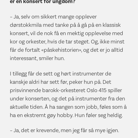
er en konsert for ungdom?
– Ja, selv om sikkert mange opplever
dørstokkmila med tanke på å gå på en klassisk
konsert, vil de nok få en mektig opplevelse med
kor og orkester, hvis de tar steget. Og, ikke minst
får de fortalt «påskehistorien», og det er jo alltid
interessant, smiler hun.
I tillegg får de sett og hørt instrumenter de
kanskje aldri har sett før, peker hun på. Det
prisvinnende barokk-orkesteret Oslo 415 spiller
under konserten, og det på instrumenter fra den
aktuelle tiden. Å ha sangen som jobb, føles som å
ha en ekstremt gøy hobby. Hun føler seg heldig.
– Ja, det er krevende, men jeg får så mye igjen.