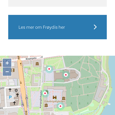
Les mer om Frøydis her
+
−