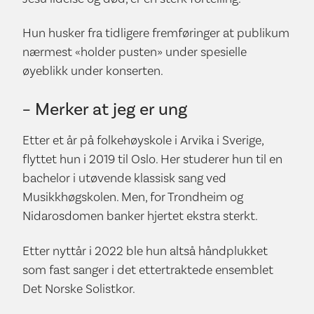
Hun husker fra tidligere fremføringer at publikum
nærmest «holder pusten» under spesielle
øyeblikk under konserten.
– Merker at jeg er ung
Etter et år på folkehøyskole i Arvika i Sverige,
flyttet hun i 2019 til Oslo. Her studerer hun til en
bachelor i utøvende klassisk sang ved
Musikkhøgskolen. Men, for Trondheim og
Nidarosdomen banker hjertet ekstra sterkt.
Etter nyttår i 2022 ble hun altså håndplukket
som fast sanger i det ettertraktede ensemblet
Det Norske Solistkor.