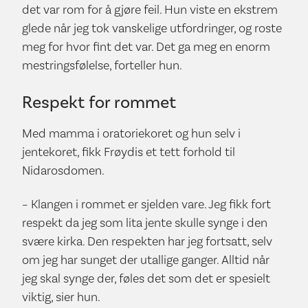
det var rom for å gjøre feil. Hun viste en ekstrem
glede når jeg tok vanskelige utfordringer, og roste
meg for hvor fint det var. Det ga meg en enorm
mestringsfølelse, forteller hun.
Respekt for rommet
Med mamma i oratoriekoret og hun selv i
jentekoret, fikk Frøydis et tett forhold til
Nidarosdomen.
– Klangen i rommet er sjelden vare. Jeg fikk fort
respekt da jeg som lita jente skulle synge i den
svære kirka. Den respekten har jeg fortsatt, selv
om jeg har sunget der utallige ganger. Alltid når
jeg skal synge der, føles det som det er spesielt
viktig, sier hun.