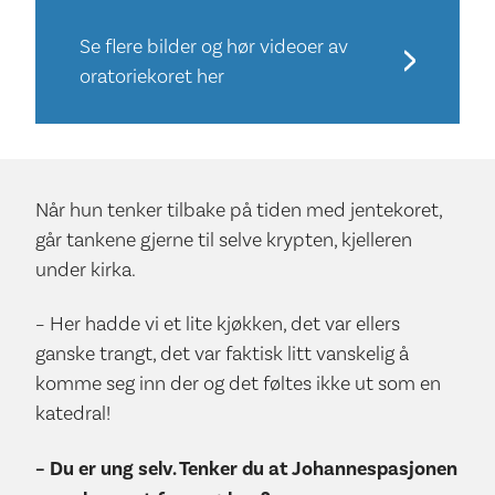
Se flere bilder og hør videoer av
oratoriekoret her
Når hun tenker tilbake på tiden med jentekoret,
går tankene gjerne til selve krypten, kjelleren
under kirka.
– Her hadde vi et lite kjøkken, det var ellers
ganske trangt, det var faktisk litt vanskelig å
komme seg inn der og det føltes ikke ut som en
katedral!
– Du er ung selv. Tenker du at Johannespasjonen