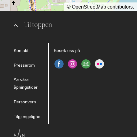
©
OpenStreetMap
contributors.
Til toppen
Kontakt
Besøk oss på
Presserom
Se våre
åpningstider
Personvern
Tilgjengelighet