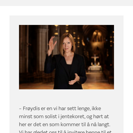
– Frøydis er en vi har sett lenge, ikke
minst som solist i jentekoret, og hørt at
her er det en som kommer til å nå langt.
Vi har gledet oss til å invitere henne til et