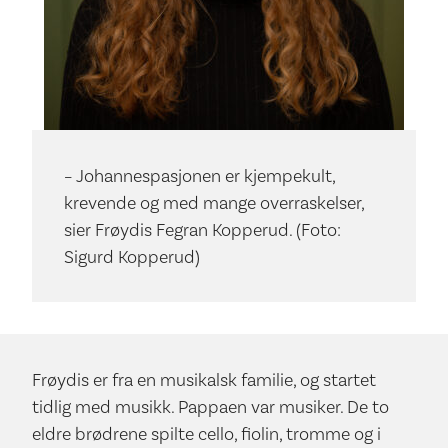
– Johannespasjonen er kjempekult,
krevende og med mange overraskelser,
sier Frøydis Fegran Kopperud. (Foto:
Sigurd Kopperud)
Frøydis er fra en musikalsk familie, og startet
tidlig med musikk. Pappaen var musiker. De to
eldre brødrene spilte cello, fiolin, tromme og i