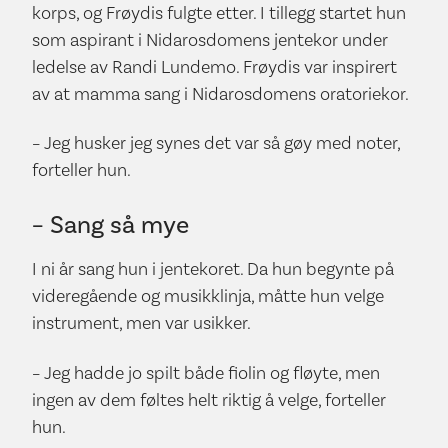
korps, og Frøydis fulgte etter. I tillegg startet hun
som aspirant i Nidarosdomens jentekor under
ledelse av Randi Lundemo. Frøydis var inspirert
av at mamma sang i Nidarosdomens oratoriekor.
– Jeg husker jeg synes det var så gøy med noter,
forteller hun.
– Sang så mye
I ni år sang hun i jentekoret. Da hun begynte på
videregående og musikklinja, måtte hun velge
instrument, men var usikker.
– Jeg hadde jo spilt både fiolin og fløyte, men
ingen av dem føltes helt riktig å velge, forteller
hun.