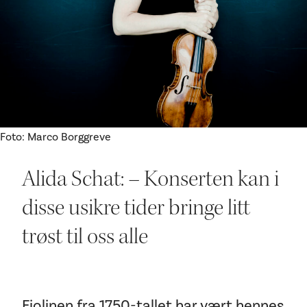
Ditt besøk
Foto: Marco Borggreve
Alida Schat: – Konserten kan i
disse usikre tider bringe litt
trøst til oss alle
Fiolinen fra 1750-tallet har vært hennes