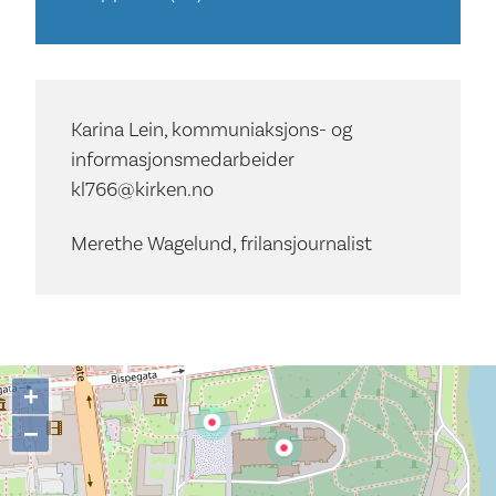
Karina Lein, kommuniaksjons- og
informasjonsmedarbeider
kl766@kirken.no
Merethe Wagelund, frilansjournalist
+
−