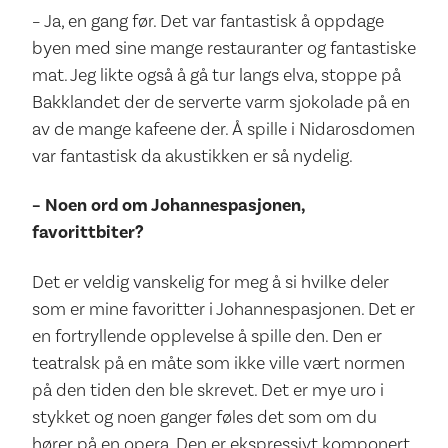
– Ja, en gang før. Det var fantastisk å oppdage
byen med sine mange restauranter og fantastiske
mat. Jeg likte også å gå tur langs elva, stoppe på
Bakklandet der de serverte varm sjokolade på en
av de mange kafeene der. Å spille i Nidarosdomen
var fantastisk da akustikken er så nydelig.
– Noen ord om Johannespasjonen,
favorittbiter?
Det er veldig vanskelig for meg å si hvilke deler
som er mine favoritter i Johannespasjonen. Det er
en fortryllende opplevelse å spille den. Den er
teatralsk på en måte som ikke ville vært normen
på den tiden den ble skrevet. Det er mye uro i
stykket og noen ganger føles det som om du
hører på en opera. Den er ekspressivt komponert,