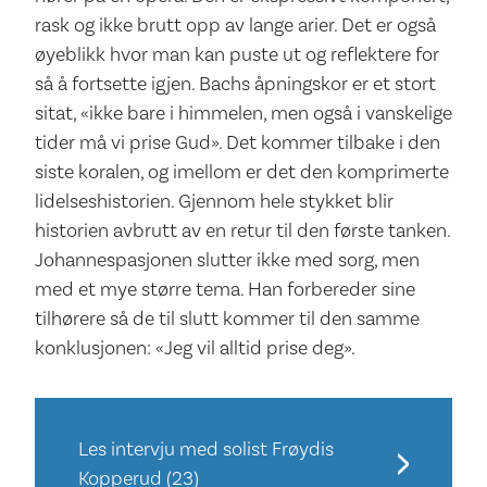
rask og ikke brutt opp av lange arier. Det er også
øyeblikk hvor man kan puste ut og reflektere for
så å fortsette igjen. Bachs åpningskor er et stort
sitat, «ikke bare i himmelen, men også i vanskelige
tider må vi prise Gud». Det kommer tilbake i den
siste koralen, og imellom er det den komprimerte
lidelseshistorien. Gjennom hele stykket blir
historien avbrutt av en retur til den første tanken.
Johannespasjonen slutter ikke med sorg, men
med et mye større tema. Han forbereder sine
tilhørere så de til slutt kommer til den samme
konklusjonen: «Jeg vil alltid prise deg».
Les intervju med solist Frøydis
Kopperud (23)