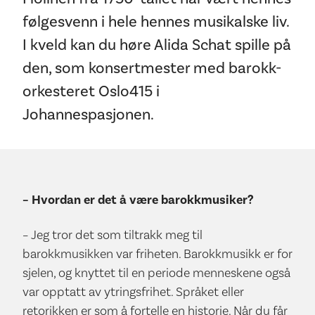
følgesvenn i hele hennes musikalske liv.
I kveld kan du høre Alida Schat spille på
den, som konsertmester med barokk-
orkesteret Oslo415 i
Johannespasjonen.
– Hvordan er det
å v
æ
re barokkmusiker?
– Jeg tror det som tiltrakk meg til
barokkmusikken var friheten. Barokkmusikk er for
sjelen, og knyttet til en periode menneskene også
var opptatt av ytringsfrihet. Språket eller
retorikken er som å fortelle en historie. Når du får