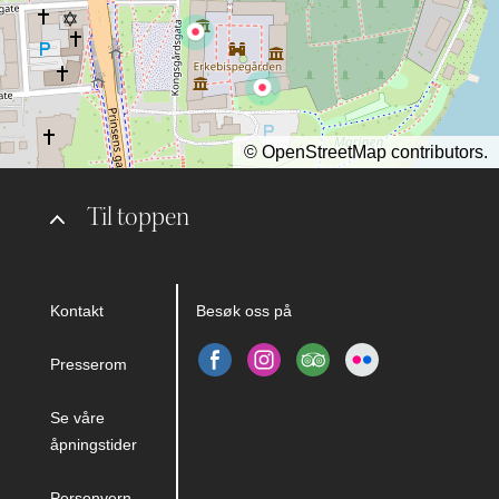
©
OpenStreetMap
contributors.
Til toppen
Kontakt
Besøk oss på
Presserom
Se våre
åpningstider
Personvern